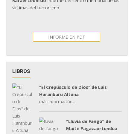
Rafael Leonisio
Informe del centro memorial de las
víctimas del terrorismo
INFORME EN PDF
LIBROS
"El Crepúsculo de Dios" de Luis
Haranburu Altuna
más información...
"Lluvia de Fango” de
Maite Pagazaurtundúa