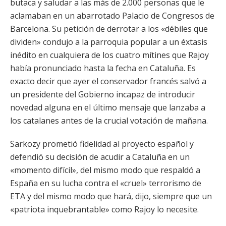
butaca y saludar a las más de 2.000 personas que le
aclamaban en un abarrotado Palacio de Congresos de
Barcelona. Su petición de derrotar a los «débiles que
dividen» condujo a la parroquia popular a un éxtasis
inédito en cualquiera de los cuatro mítines que Rajoy
había pronunciado hasta la fecha en Cataluña. Es
exacto decir que ayer el conservador francés salvó a
un presidente del Gobierno incapaz de introducir
novedad alguna en el último mensaje que lanzaba a
los catalanes antes de la crucial votación de mañana.
Sarkozy prometió fidelidad al proyecto español y
defendió su decisión de acudir a Cataluña en un
«momento difícil», del mismo modo que respaldó a
España en su lucha contra el «cruel» terrorismo de
ETA y del mismo modo que hará, dijo, siempre que un
«patriota inquebrantable» como Rajoy lo necesite.