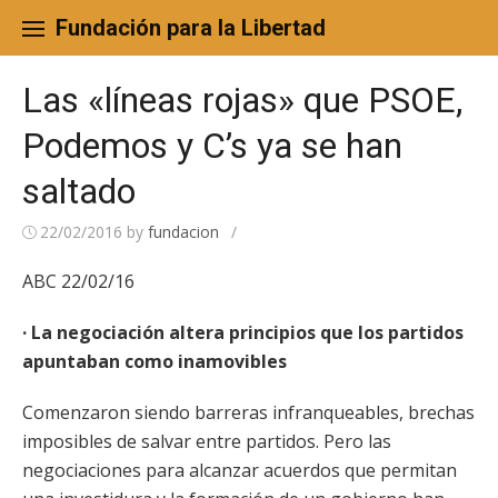
Skip
to
Fundación para la Libertad
content
Las «líneas rojas» que PSOE,
Podemos y C’s ya se han
saltado
22/02/2016
by
fundacion
/
ABC 22/02/16
· La negociación altera principios que los partidos
apuntaban como inamovibles
Comenzaron siendo barreras infranqueables, brechas
imposibles de salvar entre partidos. Pero las
negociaciones para alcanzar acuerdos que permitan