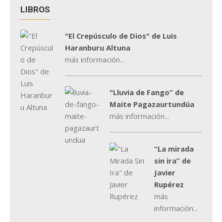
LIBROS
"El Crepúsculo de Dios" de Luis
Haranburu Altuna
más información...
"Lluvia de Fango” de
Maite Pagazaurtundúa
más información...
“La mirada
sin ira” de
Javier
Rupérez
más
información...