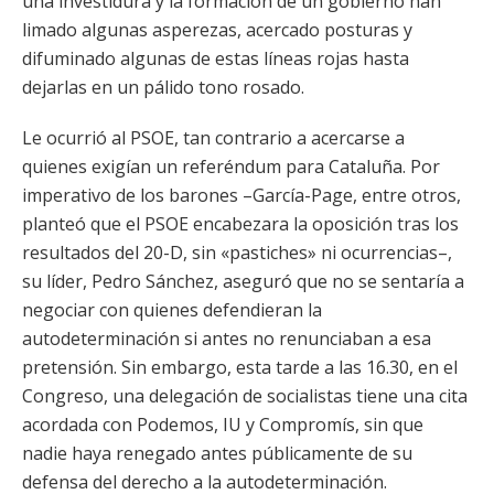
una investidura y la formación de un gobierno han
limado algunas asperezas, acercado posturas y
difuminado algunas de estas líneas rojas hasta
dejarlas en un pálido tono rosado.
Le ocurrió al PSOE, tan contrario a acercarse a
quienes exigían un referéndum para Cataluña. Por
imperativo de los barones –García-Page, entre otros,
planteó que el PSOE encabezara la oposición tras los
resultados del 20-D, sin «pastiches» ni ocurrencias–,
su líder, Pedro Sánchez, aseguró que no se sentaría a
negociar con quienes defendieran la
autodeterminación si antes no renunciaban a esa
pretensión. Sin embargo, esta tarde a las 16.30, en el
Congreso, una delegación de socialistas tiene una cita
acordada con Podemos, IU y Compromís, sin que
nadie haya renegado antes públicamente de su
defensa del derecho a la autodeterminación.