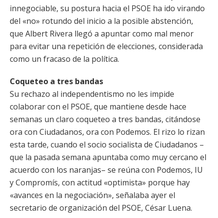
innegociable, su postura hacia el PSOE ha ido virando
del «no» rotundo del inicio a la posible abstención,
que Albert Rivera llegó a apuntar como mal menor
para evitar una repetición de elecciones, considerada
como un fracaso de la política.
Coqueteo a tres bandas
Su rechazo al independentismo no les impide
colaborar con el PSOE, que mantiene desde hace
semanas un claro coqueteo a tres bandas, citándose
ora con Ciudadanos, ora con Podemos. El rizo lo rizan
esta tarde, cuando el socio socialista de Ciudadanos –
que la pasada semana apuntaba como muy cercano el
acuerdo con los naranjas– se reúna con Podemos, IU
y Compromís, con actitud «optimista» porque hay
«avances en la negociación», señalaba ayer el
secretario de organización del PSOE, César Luena.