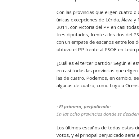
Con las provincias que eligen cuatro o
únicas excepciones de Lérida, Álava y 
2011, con victoria del PP en casi todas
tres diputados, frente a los dos del P
con un empate de escaños entre los do
obtuvo el PP frente al PSOE en León p
¿Cuál es el tercer partido? Según el 
en casi todas las provincias que elige
las de cuatro. Podemos, en cambio, se 
algunas de cuatro, como Lugo u Orens
· El primero, perjudicado:
En las ocho provincias donde se deciden 
Los últimos escaños de todas estas ci
votos, y el principal perjudicado serí