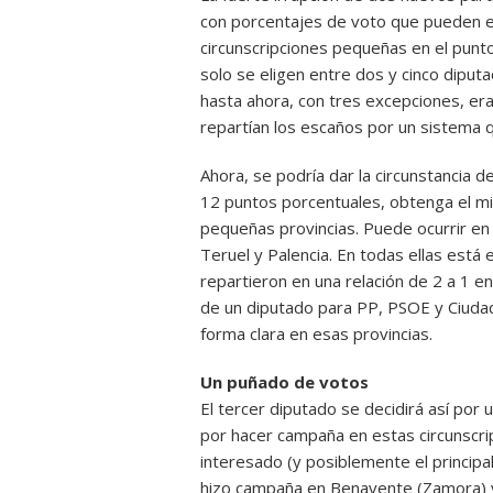
con porcentajes de voto que pueden es
circunscripciones pequeñas en el punt
solo se eligen entre dos y cinco dipu
hasta ahora, con tres excepciones, era
repartían los escaños por un sistema 
Ahora, se podría dar la circunstancia 
12 puntos porcentuales, obtenga el 
pequeñas provincias. Puede ocurrir en 
Teruel y Palencia. En todas ellas está
repartieron en una relación de 2 a 1 en
de un diputado para PP, PSOE y Ciudad
forma clara en esas provincias.
Un puñado de votos
El tercer diputado se decidirá así por 
por hacer campaña en estas circunscrip
interesado (y posiblemente el princip
hizo campaña en Benavente (Zamora) y