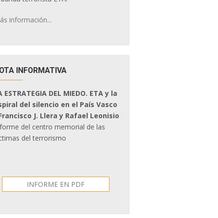
ás información...
OTA INFORMATIVA
A ESTRATEGIA DEL MIEDO. ETA y la
spiral del silencio en el País Vasco
 Francisco J. Llera y Rafael Leonisio
nforme del centro memorial de las
ctimas del terrorismo
INFORME EN PDF