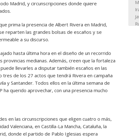
odo Madrid, y circunscripciones donde quiere
ados.
e prima la presencia de Albert Rivera en Madrid,
hí se reparten las grandes bolsas de escaños y se
ermeable a su discurso.
bajado hasta última hora en el diseño de un recorrido
as provincias medianas. Además, creen que la fortaleza
 puede llevarles a disputar también escaños en las
o tres de los 27 actos que tendrá Rivera en campaña
ila y Santander. Todos ellos en la última semana de
PP ha querido aprovechar, con una presencia mucho
s en las circunscripciones que eligen cuatro o más,
idad Valenciana, en Castilla-La Mancha, Cataluña, la
id, donde el partido de Pablo Iglesias espera