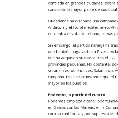
centrada en grandes ciudades, sobre t
consolidar la mayor parte de sus diput
Ciudadanos ha diseñado una campaña qu
Andalucía y el litoral mediterráneo. A
encuentra el votante urbano, el más p
Sin embargo, el partido naranja ha tra
que también haga visible a Rivera en l
que ha adquirido su marca tras el 27-S
provincias pequeñas. No obstante, sol
serán en estos enclaves: Salamanca, Áv
campaña. Es una circunstancia que el 
mayor en los pueblos.
Podemos, a partir del cuarto
Podemos empieza a tener oportunidade
en Galicia, con las Mareas, en la Comun
cornisa cantábrica y por supuesto Madr