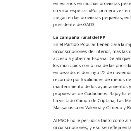
en escaños en muchas provincias pese 
un valor especial. «Por primera vez en 
juegan en las provincias pequeñas, en l
presidente de GAD3.
La campaña rural del PP
En el Partido Popular tienen clara la i
circunscripciones del interior, mas las
acceso a gobernar España. De ahí que en
los municipios como una de las prior
empezado: el domingo 22 de noviembre
recorrido por localidades de menos de
mantenimiento de los ayuntamientos y 
propuestas de Ciudadanos. Rajoy ha en
ha visitado Campo de Criptana, Las Me
Massanassa en Valencia y Olmedo y Be
Al PSOE no le perjudica tanto como al 
circunscripciones, y eso se refleja en