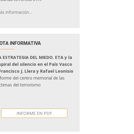
ás información...
OTA INFORMATIVA
A ESTRATEGIA DEL MIEDO. ETA y la
spiral del silencio en el País Vasco
 Francisco J. Llera y Rafael Leonisio
nforme del centro memorial de las
ctimas del terrorismo
INFORME EN PDF