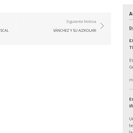
A
Siguiente Noticia
D
ISCAL
SÁNCHEZ Y SU AIZKOLARI
E
T
E
Gr
m
E
I
U
t
la