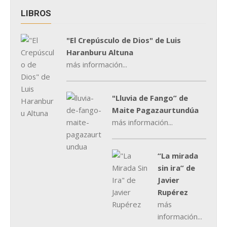
LIBROS
"El Crepúsculo de Dios" de Luis
Haranburu Altuna
más información...
"Lluvia de Fango” de
Maite Pagazaurtundúa
más información...
“La mirada
sin ira” de
Javier
Rupérez
más
información...