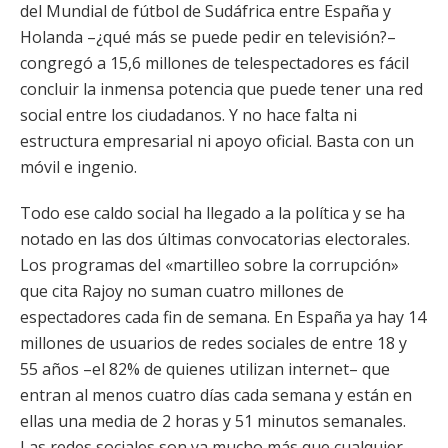
del Mundial de fútbol de Sudáfrica entre España y
Holanda –¿qué más se puede pedir en televisión?–
congregó a 15,6 millones de telespectadores es fácil
concluir la inmensa potencia que puede tener una red
social entre los ciudadanos. Y no hace falta ni
estructura empresarial ni apoyo oficial. Basta con un
móvil e ingenio.
Todo ese caldo social ha llegado a la política y se ha
notado en las dos últimas convocatorias electorales.
Los programas del «martilleo sobre la corrupción»
que cita Rajoy no suman cuatro millones de
espectadores cada fin de semana. En España ya hay 14
millones de usuarios de redes sociales de entre 18 y
55 años –el 82% de quienes utilizan internet– que
entran al menos cuatro días cada semana y están en
ellas una media de 2 horas y 51 minutos semanales.
Las redes sociales son ya mucho más que cualquier