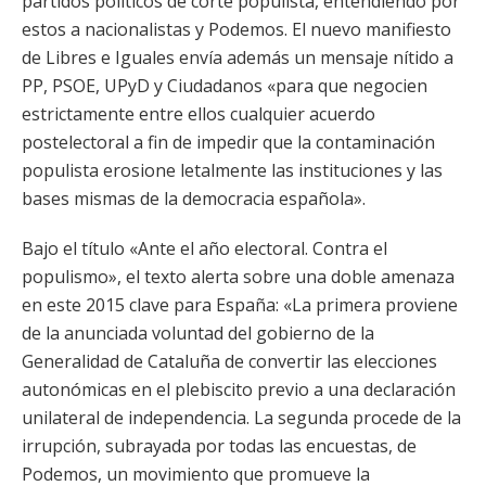
partidos políticos de corte populista, entendiendo por
estos a nacionalistas y Podemos. El nuevo manifiesto
de Libres e Iguales envía además un mensaje nítido a
PP, PSOE, UPyD y Ciudadanos «para que negocien
estrictamente entre ellos cualquier acuerdo
postelectoral a fin de impedir que la contaminación
populista erosione letalmente las instituciones y las
bases mismas de la democracia española».
Bajo el título «Ante el año electoral. Contra el
populismo», el texto alerta sobre una doble amenaza
en este 2015 clave para España: «La primera proviene
de la anunciada voluntad del gobierno de la
Generalidad de Cataluña de convertir las elecciones
autonómicas en el plebiscito previo a una declaración
unilateral de independencia. La segunda procede de la
irrupción, subrayada por todas las encuestas, de
Podemos, un movimiento que promueve la