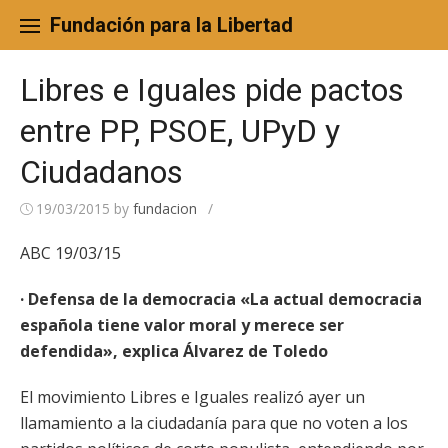
Skip
to
Fundación para la Libertad
content
Libres e Iguales pide pactos
entre PP, PSOE, UPyD y
Ciudadanos
19/03/2015
by
fundacion
/
ABC 19/03/15
· Defensa de la democracia «La actual democracia
española tiene valor moral y merece ser
defendida», explica Álvarez de Toledo
El movimiento Libres e Iguales realizó ayer un
llamamiento a la ciudadanía para que no voten a los