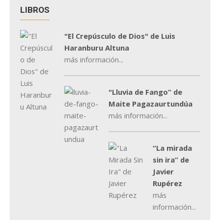
LIBROS
"El Crepúsculo de Dios" de Luis
Haranburu Altuna
más información...
"Lluvia de Fango” de
Maite Pagazaurtundúa
más información...
“La mirada
sin ira” de
Javier
Rupérez
más
información...