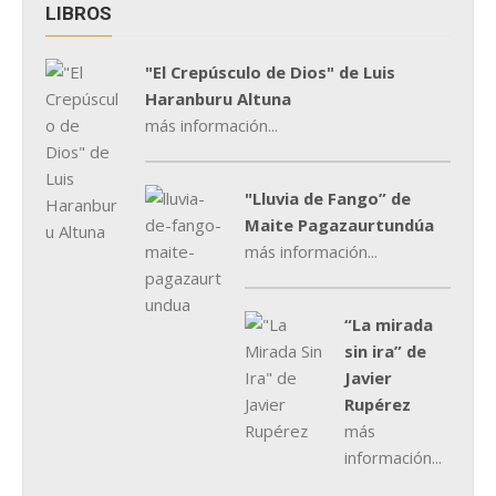
LIBROS
"El Crepúsculo de Dios" de Luis
Haranburu Altuna
más información...
"Lluvia de Fango” de
Maite Pagazaurtundúa
más información...
“La mirada
sin ira” de
Javier
Rupérez
más
información...