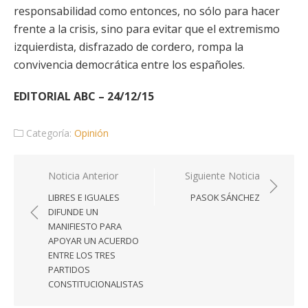
responsabilidad como entonces, no sólo para hacer
frente a la crisis, sino para evitar que el extremismo
izquierdista, disfrazado de cordero, rompa la
convivencia democrática entre los españoles.
EDITORIAL ABC – 24/12/15
Categoría:
Opinión
Navegación
Noticia Anterior
Siguiente Noticia
de
LIBRES E IGUALES
PASOK SÁNCHEZ
entradas
DIFUNDE UN
MANIFIESTO PARA
APOYAR UN ACUERDO
ENTRE LOS TRES
PARTIDOS
CONSTITUCIONALISTAS