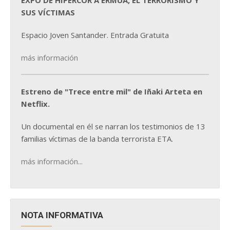
EXPO DE HIPERCOR A ERMUA, EL TERRORISMO Y
SUS VÍCTIMAS
Espacio Joven Santander. Entrada Gratuita
más información
Estreno de "Trece entre mil" de Iñaki Arteta en
Netflix.
Un documental en él se narran los testimonios de 13
familias víctimas de la banda terrorista ETA.
más información...
NOTA INFORMATIVA