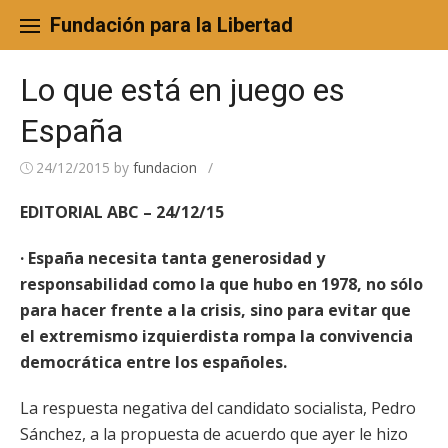
Skip
to
Fundación para la Libertad
content
Lo que está en juego es
España
24/12/2015
by
fundacion
/
EDITORIAL ABC – 24/12/15
· España necesita tanta generosidad y
responsabilidad como la que hubo en 1978, no sólo
para hacer frente a la crisis, sino para evitar que
el extremismo izquierdista rompa la convivencia
democrática entre los españoles.
La respuesta negativa del candidato socialista, Pedro
Sánchez, a la propuesta de acuerdo que ayer le hizo