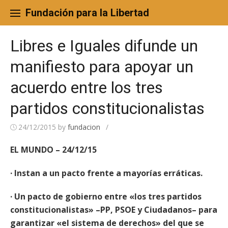
Skip
to
Fundación para la Libertad
content
Libres e Iguales difunde un
manifiesto para apoyar un
acuerdo entre los tres
partidos constitucionalistas
24/12/2015
by
fundacion
/
EL MUNDO – 24/12/15
· Instan a un pacto frente a mayorías erráticas.
· Un pacto de gobierno entre «los tres partidos
constitucionalistas» –PP, PSOE y Ciudadanos– para
garantizar «el sistema de derechos» del que se