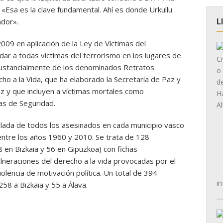
«Esa es la clave fundamental. Ahí es donde Urkullu
ador».
L
09 en aplicación de la Ley de Víctimas del
dar a todas víctimas del terrorismo en los lugares de
 sustancialmente de los denominados Retratos
ho a la Vida, que ha elaborado la Secretaría de Paz y
ez y que incluyen a víctimas mortales como
as de Seguridad.
llada de todos los asesinados en cada municipio vasco
entre los años 1960 y 2010. Se trata de 128
8 en Bizkaia y 56 en Gipuzkoa) con fichas
lneraciones del derecho a la vida provocadas por el
olencia de motivación política. Un total de 394
in
58 a Bizkaia y 55 a Álava.