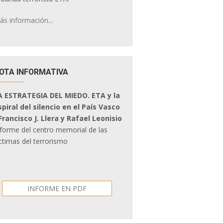
ás información...
OTA INFORMATIVA
A ESTRATEGIA DEL MIEDO. ETA y la
spiral del silencio en el País Vasco
 Francisco J. Llera y Rafael Leonisio
nforme del centro memorial de las
ctimas del terrorismo
INFORME EN PDF