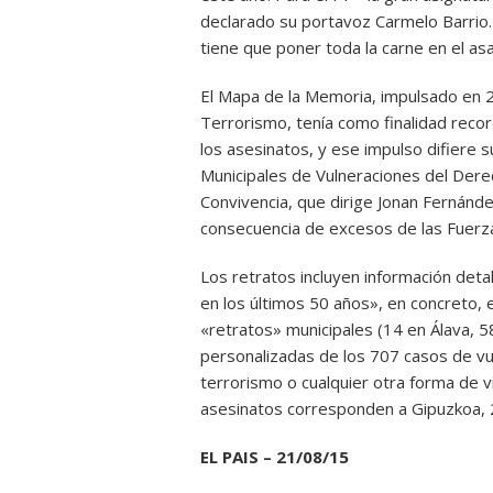
declarado su portavoz Carmelo Barrio. 
tiene que poner toda la carne en el as
El Mapa de la Memoria, impulsado en 20
Terrorismo, tenía como finalidad recor
los asesinatos, y ese impulso difiere
Municipales de Vulneraciones del Derec
Convivencia, que dirige Jonan Fernánd
consecuencia de excesos de las Fuerz
Los retratos incluyen información deta
en los últimos 50 años», en concreto, 
«retratos» municipales (14 en Álava, 5
personalizadas de los 707 casos de vu
terrorismo o cualquier otra forma de vi
asesinatos corresponden a Gipuzkoa, 2
EL PAIS – 21/08/15