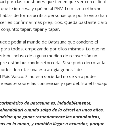
ri para las cuestiones que tienen que ver con el final
 qué le interesa y qué no al PNV. Lo mismo el hecho
hablar de forma acrítica personas que por lo visto han
acer es confirmar más prejuicios. Queda bastante claro
 conjunto: tapar, tapar y tapar.
puede pedir al mundo de Batasuna que condene el
o para todos, empezando por ellos mismos. Lo que no
tición incluso de alguna medida de reinserción no
mpre están buscando retorcerla. Si se pudo derrotar la
poder derrotar una estrategia general de
 País Vasco. Si no esa sociedad no se va a poder
ue existe sobre las conciencias y que debilita el trabajo
s carismático de Batasuna es, indudablemente,
Lehendakari cuando salga de la cárcel en unos años.
tendrían que ganar rotundamente las autonómicas,
tas en la mano, y también llegar a acuerdos, porque