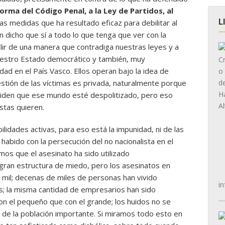
orma del Código Penal, a la Ley de Partidos, al
L
las medidas que ha resultado eficaz para debilitar al
 dicho que sí a todo lo que tenga que ver con la
lir de una manera que contradiga nuestras leyes y a
nuestro Estado democrático y también, muy
dad en el País Vasco. Ellos operan bajo la idea de
uestión de las víctimas es privada, naturalmente porque
. Piden que ese mundo esté despolitizado, pero eso
istas quieren.
lidades activas, para eso está la impunidad, ni de las
habido con la persecución del no nacionalista en el
os que el asesinato ha sido utilizado
ran estructura de miedo, pero los asesinatos en
mil; decenas de miles de personas han vivido
in
 la misma cantidad de empresarios han sido
on el pequeño que con el grande; los huidos no se
 de la población importante. Si miramos todo esto en