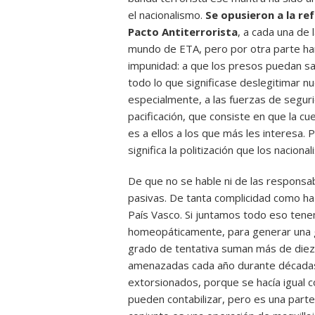
el nacionalismo.
Se opusieron a la ref
Pacto Antiterrorista
, a cada una de 
mundo de ETA, pero por otra parte han
impunidad: a que los presos puedan sa
todo lo que significase deslegitimar 
especialmente, a las fuerzas de seguri
pacificación, que consiste en que la c
es a ellos a los que más les interesa
significa la politización que los nacional
De que no se hable ni de las responsabi
pasivas. De tanta complicidad como ha 
País Vasco. Si juntamos todo eso tenem
homeopáticamente, para generar una g
grado de tentativa suman más de diez 
amenazadas cada año durante décadas;
extorsionados, porque se hacía igual c
pueden contabilizar, pero es una parte