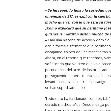
– Se ha repetido hasta la saciedad que
amenaza de ETA es explicar la cuestió
mucho que ver con la que será su tare
¿Cómo explicará que su hermano Jose
quienes le mataron distan mucho de 
– Hay una historia de acoso y dominio
dar la forma sistemática que realmen
encajando golpes de una manera tan bru
Ahora, en el respiro que tenemos, vam
sofisticado que yo creo que va a pasar 
porque más del 90% de los atentados s
persiguiendo especialmente a quienes
levantaban la voz contra el paradigma 
se han supeditado a ello.
Todo esto ha funcionado con dos tabúes
durado muchos años. Desde luego por l
banda terrorista ese mantra ha sido a