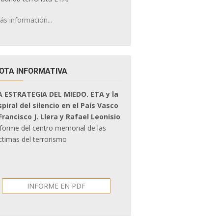
ás información...
OTA INFORMATIVA
A ESTRATEGIA DEL MIEDO. ETA y la
spiral del silencio en el País Vasco
 Francisco J. Llera y Rafael Leonisio
nforme del centro memorial de las
ctimas del terrorismo
INFORME EN PDF