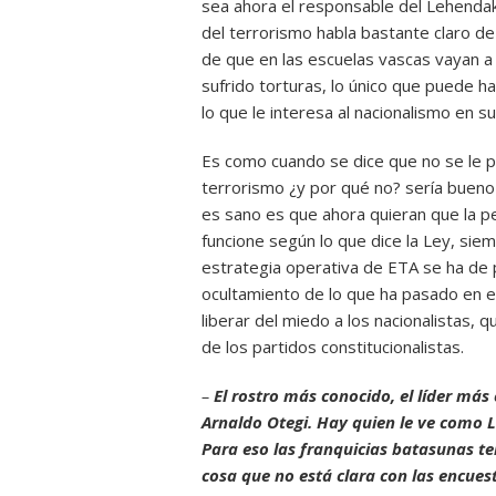
sea ahora el responsable del Lehendaka
del terrorismo habla bastante claro de
de que en las escuelas vascas vayan a 
sufrido torturas, lo único que puede h
lo que le interesa al nacionalismo en su
Es como cuando se dice que no se le 
terrorismo ¿y por qué no? sería buen
es sano es que ahora quieran que la pe
funcione según lo que dice la Ley, sie
estrategia operativa de ETA se ha de 
ocultamiento de lo que ha pasado en el
liberar del miedo a los nacionalistas, q
de los partidos constitucionalistas.
–
El rostro más conocido, el líder má
Arnaldo Otegi. Hay quien le ve como 
Para eso las franquicias batasunas 
cosa que no está clara con las encues