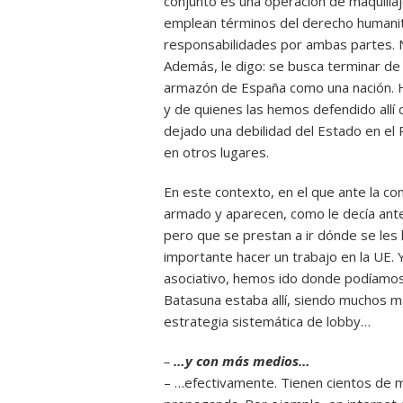
conjunto es una operación de maquillaj
emplean términos del derecho humanita
responsabilidades por ambas partes. N
Además, le digo: se busca terminar de
armazón de España como una nación. Ha
y de quienes las hemos defendido allí
dejado una debilidad del Estado en el 
en otros lugares.
En este contexto, en el que ante la co
armado y aparecen, como le decía ante
pero que se prestan a ir dónde se les 
importante hacer un trabajo en la UE.
asociativo, hemos ido donde podíamos,
Batasuna estaba allí, siendo muchos 
estrategia sistemática de lobby…
–
…y con más medios…
– …efectivamente. Tienen cientos de m