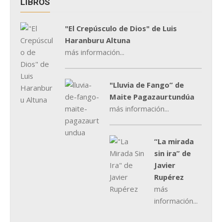
LIBROS
"El Crepúsculo de Dios" de Luis
Haranburu Altuna
más información...
"Lluvia de Fango” de
Maite Pagazaurtundúa
más información...
“La mirada
sin ira” de
Javier
Rupérez
más
información...