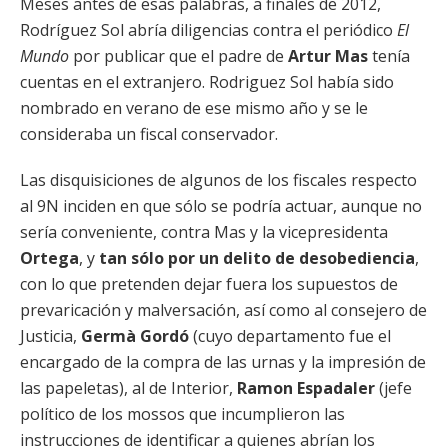
Meses antes de esas palabras, a finales de 2012,
Rodríguez Sol abría diligencias contra el periódico
El
Mundo
por publicar que el padre de
Artur Mas
tenía
cuentas
en el extranjero. Rodriguez Sol había sido
nombrado en verano de ese mismo año y se le
consideraba un fiscal conservador.
Las disquisiciones de algunos de los fiscales respecto
al 9N inciden en que sólo se podría actuar, aunque no
sería conveniente, contra Mas y la vicepresidenta
Ortega
, y
tan sólo por un delito de desobediencia
,
con lo que pretenden dejar fuera los supuestos de
prevaricación y malversación, así como
al consejero de
Justicia,
Germà Gordó
(cuyo departamento fue el
encargado de la compra de las urnas y la impresión de
las papeletas), al de Interior,
Ramon Espadaler
(jefe
político de los mossos que incumplieron las
instrucciones
de identificar a quienes abrían los