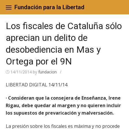
Skip
to
Fundación para la Libertad
content
Los fiscales de Cataluña sólo
aprecian un delito de
desobediencia en Mas y
Ortega por el 9N
14/11/2014
by
fundacion
/
LIBERTAD DIGITAL 14/11/14
· Consideran que la consejera de Enseñanza, Irene
Rigau, debe quedar al margen y no quieren incluir
los supuestos de prevaricación y malversación.
La presión sobre los fiscales es máxima y no procede