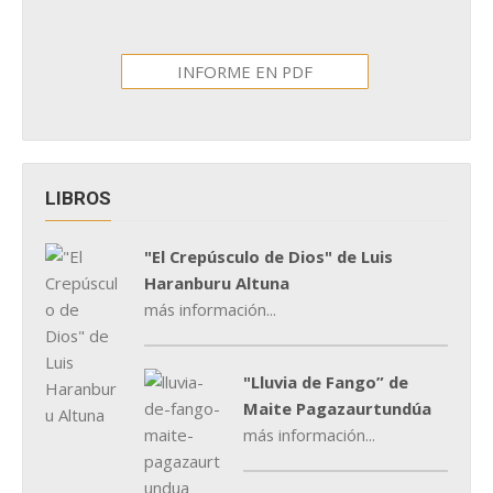
INFORME EN PDF
LIBROS
"El Crepúsculo de Dios" de Luis
Haranburu Altuna
más información...
"Lluvia de Fango” de
Maite Pagazaurtundúa
más información...