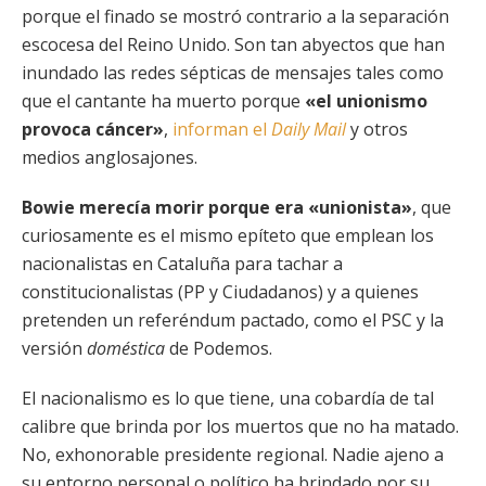
porque el finado se mostró contrario a la separación
escocesa del Reino Unido. Son tan abyectos que han
inundado las redes sépticas de mensajes tales como
que el cantante ha muerto porque
«el unionismo
provoca cáncer»
,
informan el
Daily Mail
y otros
medios anglosajones.
Bowie merecía morir porque era «unionista»
, que
curiosamente es el mismo epíteto que emplean los
nacionalistas en Cataluña para tachar a
constitucionalistas (PP y Ciudadanos) y a quienes
pretenden un referéndum pactado, como el PSC y la
versión
doméstica
de Podemos.
El nacionalismo es lo que tiene, una cobardía de tal
calibre que brinda por los muertos que no ha matado.
No, exhonorable presidente regional. Nadie ajeno a
su entorno personal o político ha brindado por su