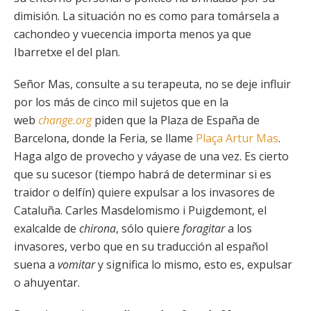
dimisión. La situación no es como para tomársela a
cachondeo y vuecencia importa menos ya que
Ibarretxe el del plan.
Señor Mas, consulte a su terapeuta, no se deje influir
por los más de cinco mil sujetos que en la
web
change.org
piden que la Plaza de España de
Barcelona, donde la Feria, se llame
Plaça Artur Mas
.
Haga algo de provecho y váyase de una vez. Es cierto
que su sucesor (tiempo habrá de determinar si es
traidor o delfín) quiere expulsar a los invasores de
Cataluña. Carles Masdelomismo i Puigdemont, el
exalcalde de
chirona
, sólo quiere
foragitar
a los
invasores, verbo que en su traducción al español
suena a
vomitar
y significa lo mismo, esto es, expulsar
o ahuyentar.