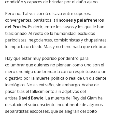
condición y capaces de brindar por el daño ajeno.
Pero no. Tal vez corrió el cava entre cuperos,
convergentes, parásitos,
trincones y palafreneros
del Prusés.
Es decir, entre los suyos y los que le han
traicionado. Al resto de la humanidad, excluidos
periodistas, negociantes, comisionistas y chupatintas,
le importa un bledo Mas y no tiene nada que celebrar.
Hay que estar muy podrido por dentro para
columbrar que quienes no piensan como uno son el
mero enemigo que brindaría con un espirituoso o un
digestivo por la muerte política o real de un disidente
ideológico. No es extraño, sin embargo. Acaba de
pasar tras el fallecimiento sin adjetivos del
artista
David Bowie
. La muerte del Rey del Glam ha
desatado el subconsciente incontinente de algunos
separatistas escoceses, que se alegran del óbito