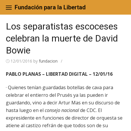
Skip
to
Fundación para la Libertad
content
Los separatistas escoceses
celebran la muerte de David
Bowie
12/01/2016
by
fundacion
/
PABLO PLANAS – LIBERTAD DIGITAL – 12/01/16
· Quienes tenían guardadas botellas de cava para
celebrar el entierro del Prusés ya las pueden ir
guardando, vino a decir Artur Mas en su discurso de
hasta luego en el
consejo nacional
de CDC. El
expresidente en funciones de director de orquesta se
atiene al castizo refrán de que todos son de su