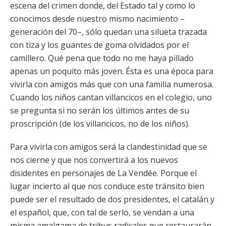
escena del crimen donde, del Estado tal y como lo
conocimos desde nuestro mismo nacimiento –
generación del 70–, sólo quedan una silueta trazada
con tiza y los guantes de goma olvidados por el
camillero. Qué pena que todo no me haya pillado
apenas un poquito más joven. Ésta es una época para
vivirla con amigos más que con una familia numerosa.
Cuando los niños cantan villancicos en el colegio, uno
se pregunta si no serán los últimos antes de su
proscripción (de los villancicos, no de los niños).
Para vivirla con amigos será la clandestinidad que se
nos cierne y que nos convertirá a los nuevos
disidentes en personajes de La Vendée. Porque el
lugar incierto al que nos conduce este tránsito bien
puede ser el resultado de dos presidentes, el catalán y
el español, que, con tal de serlo, se vendan a una
misma amalgama de tribus radicales que restaurarán