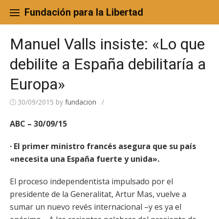
Skip
to
Fundación para la Libertad
content
Manuel Valls insiste: «Lo que
debilite a España debilitaría a
Europa»
30/09/2015
by
fundacion
/
ABC – 30/09/15
· El primer ministro francés asegura que su país
«necesita una España fuerte y unida».
El proceso independentista impulsado por el
presidente de la Generalitat, Artur Mas, vuelve a
sumar un nuevo revés internacional –y es ya el