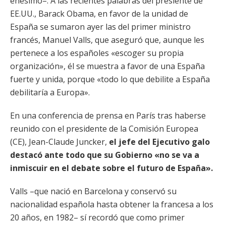
enésimo–. A las recientes palabras del presiente de
EE.UU., Barack Obama, en favor de la unidad de
España se sumaron ayer las del primer ministro
francés, Manuel Valls, que aseguró que, aunque les
pertenece a los españoles «escoger su propia
organización», él se muestra a favor de una España
fuerte y unida, porque «todo lo que debilite a España
debilitaría a Europa».
En una conferencia de prensa en París tras haberse
reunido con el presidente de la Comisión Europea
(CE), Jean-Claude Juncker,
el jefe del Ejecutivo galo
destacó ante todo que su Gobierno «no se va a
inmiscuir en el debate sobre el futuro de España».
Valls –que nació en Barcelona y conservó su
nacionalidad española hasta obtener la francesa a los
20 años, en 1982– sí recordó que como primer