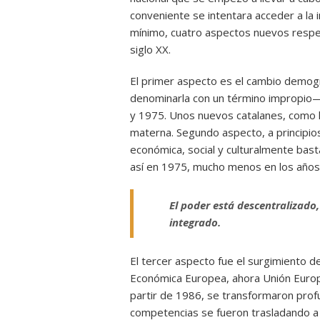
conveniente se intentara acceder a la
mínimo, cuatro aspectos nuevos respe
siglo XX.
El primer aspecto es el cambio demogr
denominarla con un término impropio—
y 1975. Unos nuevos catalanes, como l
materna. Segundo aspecto, a principio
económica, social y culturalmente bast
así en 1975, mucho menos en los años
El poder está descentralizado,
integrado.
El tercer aspecto fue el surgimiento d
Económica Europea, ahora Unión Europ
partir de 1986, se transformaron pro
competencias se fueron trasladando a 