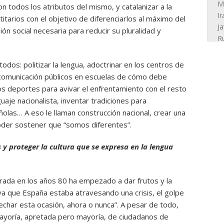
 todos los atributos del mismo, y catalanizar a la
itarios con el objetivo de diferenciarlos al máximo del
ón social necesaria para reducir su pluralidad y
todos: politizar la lengua, adoctrinar en los centros de
 comunicación públicos en escuelas de cómo debe
los deportes para avivar el enfrentamiento con el resto
je nacionalista, inventar tradiciones para
las… A eso le llaman construcción nacional, crear una
poder sostener que “somos diferentes”.
es y proteger la cultura que se expresa en la lengua
brada en los años 80 ha empezado a dar frutos y la
ya que España estaba atravesando una crisis, el golpe
vechar esta ocasión, ahora o nunca”. A pesar de todo,
ayoría, apretada pero mayoría, de ciudadanos de