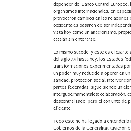
depender del Banco Central Europeo, l
organismos internacionales, en especi
provocaron cambios en las relaciones
occidentales pasaron de ser independi
vista hoy como un anacronismo, propio 
catalán sin enterarse.
Lo mismo sucede, y este es el cuarto a
del siglo XX hasta hoy, los Estados fe
transformaciones experimentadas por e
un poder muy reducido a operar en un
sanidad, protección social, intervenci
partes federadas, sigue siendo un ele
intergubernamentales: colaboración, co
descentralizado, pero el conjunto de 
eficiente.
Todo esto no ha llegado a entenderlo n
Gobiernos de la Generalitat tuvieron 