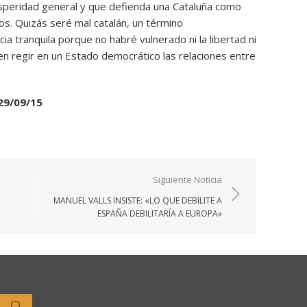
osperidad general y que defienda una Cataluña como
s. Quizás seré mal catalán, un término
ia tranquila porque no habré vulnerado ni la libertad ni
ben regir en un Estado democrático las relaciones entre
29/09/15
Siguiente Noticia
MANUEL VALLS INSISTE: «LO QUE DEBILITE A
ESPAÑA DEBILITARÍA A EUROPA»
Buscar