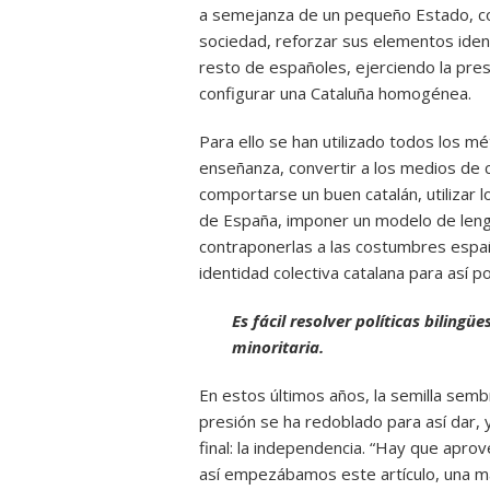
a semejanza de un pequeño Estado, con
sociedad, reforzar sus elementos ident
resto de españoles, ejerciendo la presi
configurar una Cataluña homogénea.
Para ello se han utilizado todos los mé
enseñanza, convertir a los medios de
comportarse un buen catalán, utilizar 
de España, imponer un modelo de lengua
contraponerlas a las costumbres españo
identidad colectiva catalana para así 
Es fácil resolver políticas bilingü
minoritaria.
En estos últimos años, la semilla sem
presión se ha redoblado para así dar, 
final: la independencia. “Hay que apro
así empezábamos este artículo, una m