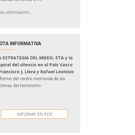
ás información...
OTA INFORMATIVA
A ESTRATEGIA DEL MIEDO. ETA y la
spiral del silencio en el País Vasco
 Francisco J. Llera y Rafael Leonisio
nforme del centro memorial de las
ctimas del terrorismo
INFORME EN PDF