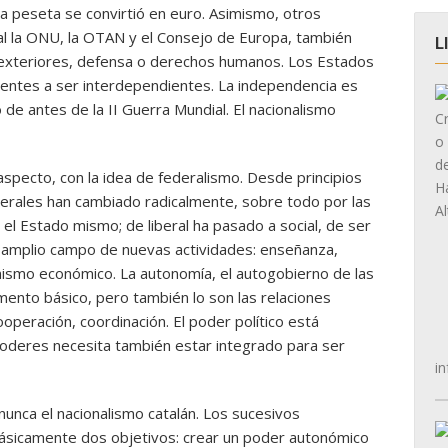
a peseta se convirtió en euro. Asimismo, otros
al la ONU, la OTAN y el Consejo de Europa, también
L
 exteriores, defensa o derechos humanos. Los Estados
entes a ser interdependientes. La independencia es
de antes de la II Guerra Mundial. El nacionalismo
specto, con la idea de federalismo. Desde principios
derales han cambiado radicalmente, sobre todo por las
l Estado mismo; de liberal ha pasado a social, de ser
 amplio campo de nuevas actividades: enseñanza,
onismo económico. La autonomía, el autogobierno de las
mento básico, pero también lo son las relaciones
operación, coordinación. El poder político está
poderes necesita también estar integrado para ser
in
unca el nacionalismo catalán. Los sucesivos
básicamente dos objetivos: crear un poder autonómico