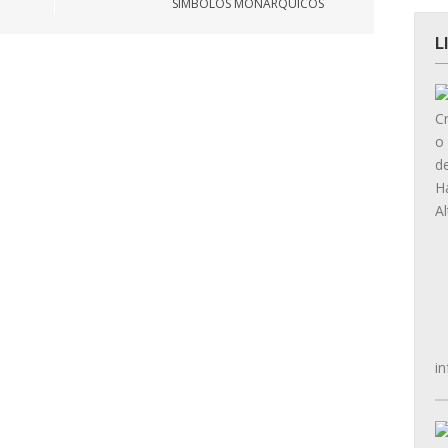
SÍMBOLOS MONÁRQUICOS
L
in