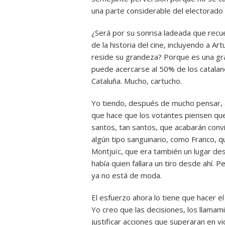
una parte considerable del electorado c
¿Será por su sonrisa ladeada que recu
de la historia del cine, incluyendo a 
reside su grandeza? Porque es una gr
puede acercarse al 50% de los catalan
Cataluña. Mucho, cartucho.
Yo tiendo, después de mucho pensar, 
que hace que los votantes piensen que
santos, tan santos, que acabarán convi
algún tipo sanguinario, como Franco, q
Montjuïc, que era también un lugar d
había quien fallara un tiro desde ahí.
ya no está de moda.
El esfuerzo ahora lo tiene que hacer el
Yo creo que las decisiones, los llamam
justificar acciones que superaran en vi