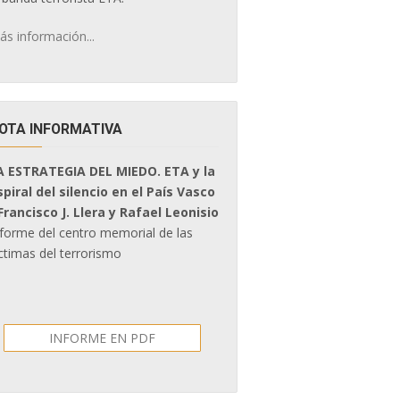
ás información...
OTA INFORMATIVA
A ESTRATEGIA DEL MIEDO. ETA y la
spiral del silencio en el País Vasco
 Francisco J. Llera y Rafael Leonisio
nforme del centro memorial de las
ctimas del terrorismo
INFORME EN PDF