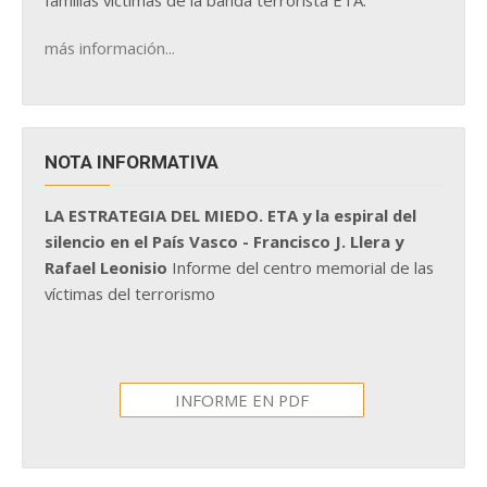
familias víctimas de la banda terrorista ETA.
más información...
NOTA INFORMATIVA
LA ESTRATEGIA DEL MIEDO. ETA y la espiral del
silencio en el País Vasco - Francisco J. Llera y
Rafael Leonisio
Informe del centro memorial de las
víctimas del terrorismo
INFORME EN PDF