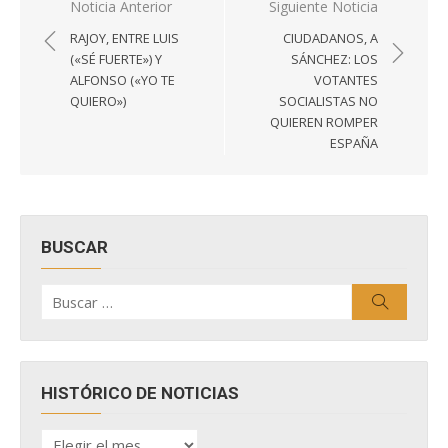
Navegación
Noticia Anterior
Siguiente Noticia
de
RAJOY, ENTRE LUIS
CIUDADANOS, A
entradas
(«SÉ FUERTE») Y
SÁNCHEZ: LOS
ALFONSO («YO TE
VOTANTES
QUIERO»)
SOCIALISTAS NO
QUIEREN ROMPER
ESPAÑA
BUSCAR
Buscar
Buscar
por:
HISTÓRICO DE NOTICIAS
HISTÓRICO