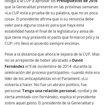
obliga a la CUP a aprobar los
Presupuestos de 2016
que la Generalitat presente en las próximas semanas:
«La CUP está a prueba de su palabra, que no es poca
cosa». El presidente afirma que si su renuncia debe
valer para alguna cosa es para que haya esta
estabilidad hasta el final de la legislatura y avisa de
que tiene muy presente el pacto que firmaron JxSí y la
CUP: «Yo llevo el acuerdo siempre encima».
Pese a la distancia que ahora le separa de la CUP, Mas
no se arrepiente de haber abrazado a
David
Fernández
el 9 de noviembre de 2014 -durante la
celebración del proceso participativo- cuando éste era
líder de los anticapitalistas en el Parlament. «Lo
volvería a hacer. No fue un abrazo político, fue
personal.
Tengo una relación personal
, cordial y de
cierta amistad» con Fernández, explica el presidente
sobre aquel gesto. El presidente de la Generalitat y