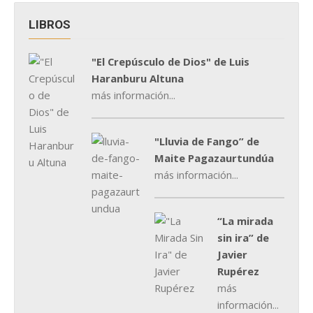
LIBROS
"El Crepúsculo de Dios" de Luis
Haranburu Altuna
más información...
"Lluvia de Fango” de
Maite Pagazaurtundúa
más información...
“La mirada
sin ira” de
Javier
Rupérez
más
información...