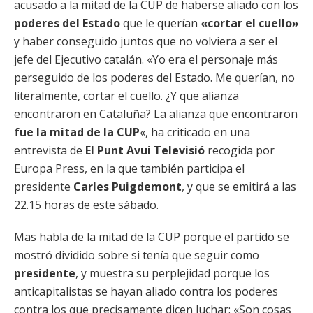
acusado a la mitad de la CUP de haberse aliado con los
poderes del Estado
que le querían
«cortar el cuello»
y haber conseguido juntos que no volviera a ser el
jefe del Ejecutivo catalán. «Yo era el personaje más
perseguido de los poderes del Estado. Me querían, no
literalmente, cortar el cuello. ¿Y que alianza
encontraron en Cataluña? La alianza que encontraron
fue la mitad de la CUP
«, ha criticado en una
entrevista de
El Punt Avui Televisió
recogida por
Europa Press, en la que también participa el
presidente
Carles Puigdemont
, y que se emitirá a las
22.15 horas de este sábado.
Mas habla de la mitad de la CUP porque el partido se
mostró dividido sobre si tenía que seguir como
presidente
, y muestra su perplejidad porque los
anticapitalistas se hayan aliado contra los poderes
contra los que precisamente dicen luchar: «Son cosas