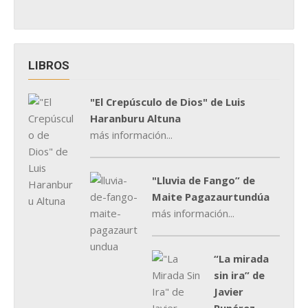
LIBROS
"El Crepúsculo de Dios" de Luis
Haranburu Altuna
más información...
"Lluvia de Fango” de
Maite Pagazaurtundúa
más información...
“La mirada
sin ira” de
Javier