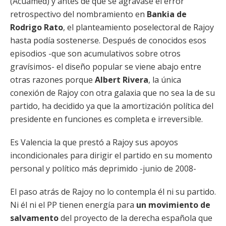
(Acuamed) y antes de que se agravase el error
retrospectivo del nombramiento en
Bankia de
Rodrigo Rato
, el planteamiento poselectoral de Rajoy
hasta podía sostenerse. Después de conocidos esos
episodios -que son acumulativos sobre otros
gravísimos- el diseño popular se viene abajo entre
otras razones porque
Albert Rivera
, la única
conexión de Rajoy con otra galaxia que no sea la de su
partido, ha decidido ya que la amortización política del
presidente en funciones es completa e irreversible.
Es Valencia la que prestó a Rajoy sus apoyos
incondicionales para dirigir el partido en su momento
personal y político más deprimido -junio de 2008-
El paso atrás de Rajoy no lo contempla él ni su partido.
Ni él ni el PP tienen energía para
un movimiento de
salvamento
del proyecto de la derecha española que