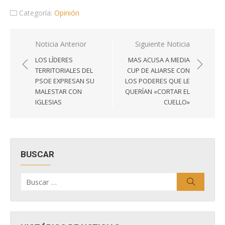
Categoría:
Opinión
Navegación
Noticia Anterior
Siguiente Noticia
de
LOS LÍDERES
MAS ACUSA A MEDIA
entradas
TERRITORIALES DEL
CUP DE ALIARSE CON
PSOE EXPRESAN SU
LOS PODERES QUE LE
MALESTAR CON
QUERÍAN «CORTAR EL
IGLESIAS
CUELLO»
BUSCAR
Buscar
Buscar
por: