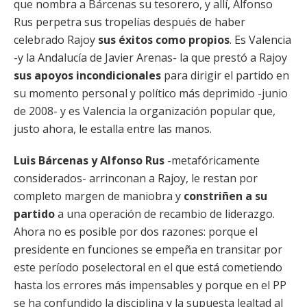
que nombra a Bárcenas su tesorero, y allí, Alfonso
Rus perpetra sus tropelías después de haber
celebrado Rajoy
sus éxitos como propios
. Es Valencia
-y la Andalucía de Javier Arenas- la que prestó a Rajoy
sus apoyos incondicionales
para dirigir el partido en
su momento personal y político más deprimido -junio
de 2008- y es Valencia la organización popular que,
justo ahora, le estalla entre las manos.
Luis Bárcenas y Alfonso Rus
-metafóricamente
considerados- arrinconan a Rajoy, le restan por
completo margen de maniobra y
constriñen a su
partido
a una operación de recambio de liderazgo.
Ahora no es posible por dos razones: porque el
presidente en funciones se empeña en transitar por
este período poselectoral en el que está cometiendo
hasta los errores más impensables y porque en el PP
se ha confundido la disciplina y la supuesta lealtad al