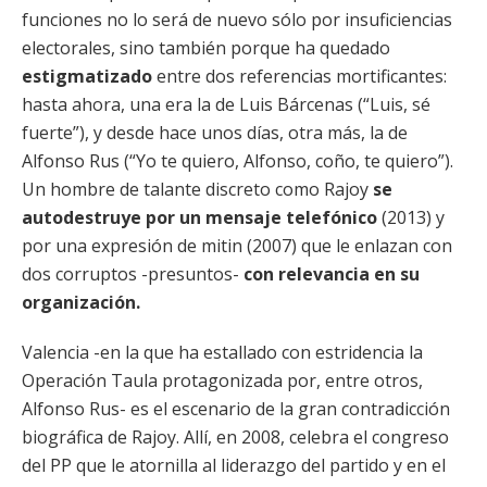
funciones no lo será de nuevo sólo por insuficiencias
electorales, sino también porque ha quedado
estigmatizado
entre dos referencias mortificantes:
hasta ahora, una era la de Luis Bárcenas (“Luis, sé
fuerte”), y desde hace unos días, otra más, la de
Alfonso Rus (“Yo te quiero, Alfonso, coño, te quiero”).
Un hombre de talante discreto como Rajoy
se
autodestruye por un mensaje telefónico
(2013) y
por una expresión de mitin (2007) que le enlazan con
dos corruptos -presuntos-
con relevancia en su
organización.
Valencia -en la que ha estallado con estridencia la
Operación Taula protagonizada por, entre otros,
Alfonso Rus- es el escenario de la gran contradicción
biográfica de Rajoy. Allí, en 2008, celebra el congreso
del PP que le atornilla al liderazgo del partido y en el