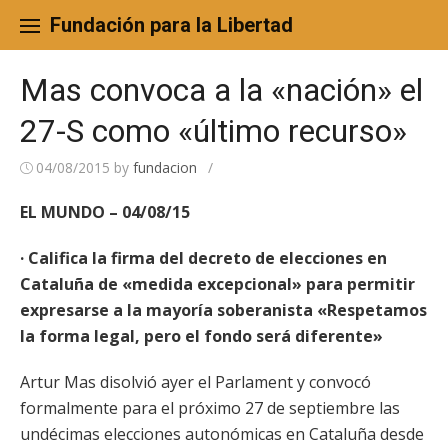
Skip
to
Fundación para la Libertad
content
Mas convoca a la «nación» el
27-S como «último recurso»
04/08/2015
by
fundacion
/
EL MUNDO – 04/08/15
· Califica la firma del decreto de elecciones en
Cataluña de «medida excepcional» para permitir
expresarse a la mayoría soberanista «Respetamos
la forma legal, pero el fondo será diferente»
Artur Mas disolvió ayer el Parlament y convocó
formalmente para el próximo 27 de septiembre las
undécimas elecciones autonómicas en Cataluña desde