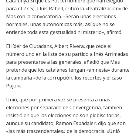
Catalunya Sí que es Pot (el nombre que han elegido
para el 27-S), Lluís Rabell, criticó la «teatralización» de
Mas con la convocatoria. «Serán unas elecciones
normales, unas autonómicas más, así que no se
entiende toda esta gestualidad ni misterio», afirmó.
El líder de Ciutadans, Albert Rivera, que cede el
número uno en la lista de su partido a Inés Arrimadas
para presentarse a las generales, añadió que Mas
pretende que los catalanes tengan «amnesia» durante
la campaña «de la corrupción, los recortes y el caso
Pujol».
Unió, que por primera vez se presenta a unas
elecciones por separado de Convergència, también
insistió en que las elecciones no son plebiscitarias,
aunque su candidato, Ramon Espadaler, dijo que son
«las más trascendentales» de la democracia. «Unió