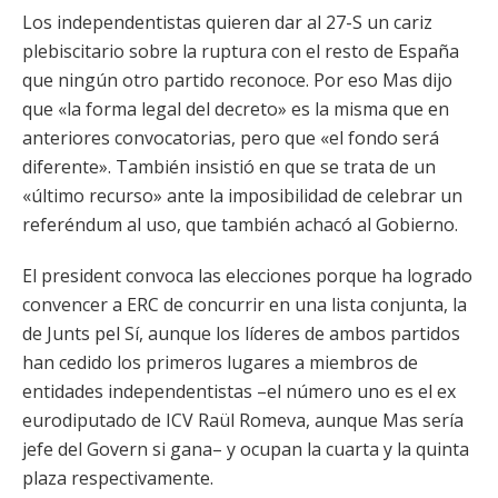
Los independentistas quieren dar al 27-S un cariz
plebiscitario sobre la ruptura con el resto de España
que ningún otro partido reconoce. Por eso Mas dijo
que «la forma legal del decreto» es la misma que en
anteriores convocatorias, pero que «el fondo será
diferente». También insistió en que se trata de un
«último recurso» ante la imposibilidad de celebrar un
referéndum al uso, que también achacó al Gobierno.
El president convoca las elecciones porque ha logrado
convencer a ERC de concurrir en una lista conjunta, la
de Junts pel Sí, aunque los líderes de ambos partidos
han cedido los primeros lugares a miembros de
entidades independentistas –el número uno es el ex
eurodiputado de ICV Raül Romeva, aunque Mas sería
jefe del Govern si gana– y ocupan la cuarta y la quinta
plaza respectivamente.