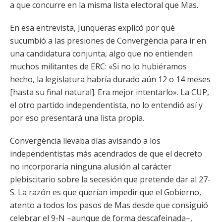
a que concurre en la misma lista electoral que Mas.
En esa entrevista, Junqueras explicó por qué
sucumbió a las presiones de Convergència para ir en
una candidatura conjunta, algo que no entienden
muchos militantes de ERC: «Si no lo hubiéramos
hecho, la legislatura habría durado aún 12 o 14 meses
[hasta su final natural]. Era mejor intentarlo». La CUP,
el otro partido independentista, no lo entendió así y
por eso presentará una lista propia.
Convergència llevaba días avisando a los
independentistas más acendrados de que el decreto
no incorporaría ninguna alusión al carácter
plebiscitario sobre la secesión que pretende dar al 27-
S. La razón es que querían impedir que el Gobierno,
atento a todos los pasos de Mas desde que consiguió
celebrar el 9-N –aunque de forma descafeinada–,