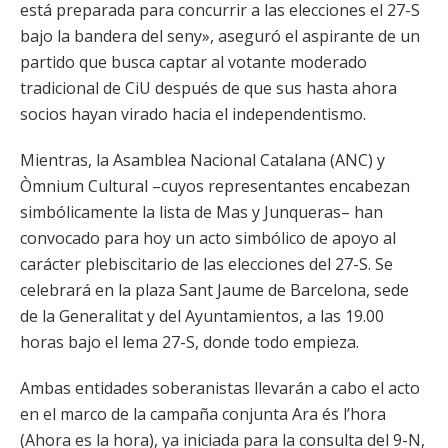
está preparada para concurrir a las elecciones el 27-S
bajo la bandera del seny», aseguró el aspirante de un
partido que busca captar al votante moderado
tradicional de CiU después de que sus hasta ahora
socios hayan virado hacia el independentismo.
Mientras, la Asamblea Nacional Catalana (ANC) y
Òmnium Cultural –cuyos representantes encabezan
simbólicamente la lista de Mas y Junqueras– han
convocado para hoy un acto simbólico de apoyo al
carácter plebiscitario de las elecciones del 27-S. Se
celebrará en la plaza Sant Jaume de Barcelona, sede
de la Generalitat y del Ayuntamientos, a las 19.00
horas bajo el lema 27-S, donde todo empieza.
Ambas entidades soberanistas llevarán a cabo el acto
en el marco de la campaña conjunta Ara és l’hora
(Ahora es la hora), ya iniciada para la consulta del 9-N,