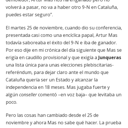
volverá a pasar, no va a haber otro 9-N en Cataluña,
puedes estar seguro”.
El martes 25 de noviembre, cuando dio su conferencia,
presentada casi como una encíclica papal, Artur Mas
todavía saboreaba el éxito del 9-N e iba de ganador.
Por eso dije en mi crónica del día siguiente que Mas se
erigía en caudillo provisional y que exigía a
Junqueras
una lista única para unas elecciones plebiscitarias-
referéndum, para dejar claro ante el mundo que
Cataluña quería ser un Estado y alcanzar la
independencia en 18 meses. Mas jugaba fuerte y
algún
conseller
comentó –en voz baja– que levitaba un
poco.
Pero las cosas han cambiado desde el 25 de
noviembre y ahora Mas no sabe qué hacer. La prueba