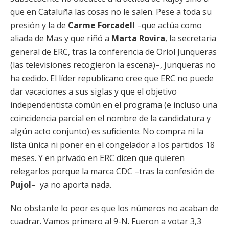
que en Cataluña las cosas no le salen. Pese a toda su
presión y la de
Carme Forcadell
–que actúa como
aliada de Mas y que riñó a
Marta Rovira
, la secretaria
general de ERC, tras la conferencia de Oriol Junqueras
(las televisiones recogieron la escena)–, Junqueras no
ha cedido. El líder republicano cree que ERC no puede
dar vacaciones a sus siglas y que el objetivo
independentista común en el programa (e incluso una
coincidencia parcial en el nombre de la candidatura y
algún acto conjunto) es suficiente. No compra ni la
lista única ni poner en el congelador a los partidos 18
meses. Y en privado en ERC dicen que quieren
relegarlos porque la marca CDC –tras la confesión de
Pujol
– ya no aporta nada.
No obstante lo peor es que los números no acaban de
cuadrar. Vamos primero al 9-N. Fueron a votar 3,3