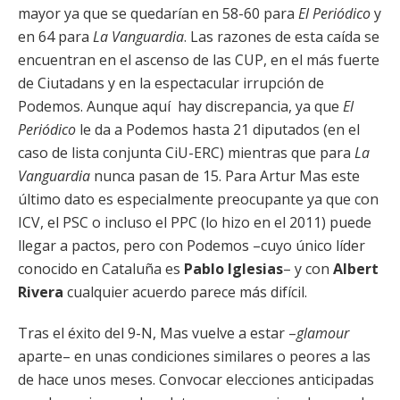
mayor ya que se quedarían en 58-60 para
El Periódico
y
en 64 para
La Vanguardia
. Las razones de esta caída se
encuentran en el ascenso de las CUP, en el más fuerte
de Ciutadans y en la espectacular irrupción de
Podemos. Aunque aquí hay discrepancia, ya que
El
Periódico
le da a Podemos hasta 21 diputados (en el
caso de lista conjunta CiU-ERC) mientras que para
La
Vanguardia
nunca pasan de 15. Para Artur Mas este
último dato es especialmente preocupante ya que con
ICV, el PSC o incluso el PPC (lo hizo en el 2011) puede
llegar a pactos, pero con Podemos –cuyo único líder
conocido en Cataluña es
Pablo Iglesias
– y con
Albert
Rivera
cualquier acuerdo parece más difícil.
Tras el éxito del 9-N, Mas vuelve a estar –
glamour
aparte– en unas condiciones similares o peores a las
de hace unos meses. Convocar elecciones anticipadas