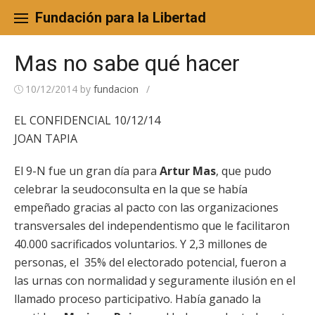
Skip
to
Fundación para la Libertad
content
Mas no sabe qué hacer
10/12/2014
by
fundacion
/
EL CONFIDENCIAL 10/12/14
JOAN TAPIA
El 9-N fue un gran día para
Artur Mas
, que pudo
celebrar la seudoconsulta en la que se había
empeñado gracias al pacto con las organizaciones
transversales del independentismo que le facilitaron
40.000 sacrificados voluntarios. Y 2,3 millones de
personas, el 35% del electorado potencial, fueron a
las urnas con normalidad y seguramente ilusión en el
llamado proceso participativo. Había ganado la