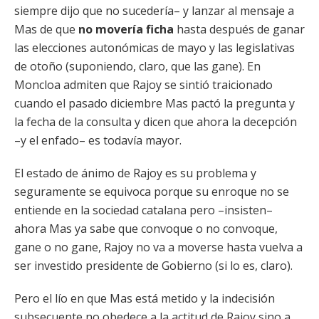
siempre dijo que no sucedería– y lanzar al mensaje a
Mas de que
no movería ficha
hasta después de ganar
las elecciones autonómicas de mayo y las legislativas
de otoño (suponiendo, claro, que las gane). En
Moncloa admiten que Rajoy se sintió traicionado
cuando el pasado diciembre Mas pactó la pregunta y
la fecha de la consulta y dicen que ahora la decepción
–y el enfado– es todavía mayor.
El estado de ánimo de Rajoy es su problema y
seguramente se equivoca porque su enroque no se
entiende en la sociedad catalana pero –insisten–
ahora Mas ya sabe que convoque o no convoque,
gane o no gane, Rajoy no va a moverse hasta vuelva a
ser investido presidente de Gobierno (si lo es, claro).
Pero el lío en que Mas está metido y la indecisión
subsecuente no obedece a la actitud de Rajoy sino a