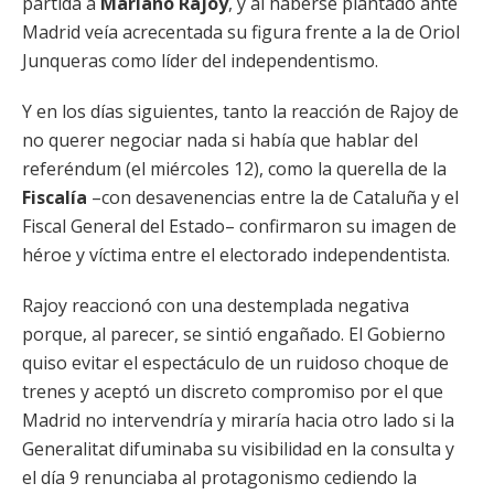
partida a
Mariano Rajoy
, y al haberse plantado ante
Madrid veía acrecentada su figura frente a la de Oriol
Junqueras como líder del independentismo.
Y en los días siguientes, tanto la reacción de Rajoy de
no querer negociar nada si había que hablar del
referéndum (el miércoles 12), como la querella de la
Fiscalía
–con desavenencias entre la de Cataluña y el
Fiscal General del Estado– confirmaron su imagen de
héroe y víctima entre el electorado independentista.
Rajoy reaccionó con una destemplada negativa
porque, al parecer, se sintió engañado. El Gobierno
quiso evitar el espectáculo de un ruidoso choque de
trenes y aceptó un discreto compromiso por el que
Madrid no intervendría y miraría hacia otro lado si la
Generalitat difuminaba su visibilidad en la consulta y
el día 9 renunciaba al protagonismo cediendo la