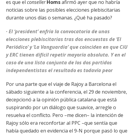
es que el
conseller
Homs
afirmó ayer que no habría
noticias sobre las posibles elecciones plebiscitarias
durante unos días o semanas. ¿Qué ha pasado?
· El ‘president’ enfría la convocatoria de unas
elecciones plebiscitarias tras dos encuestas de ‘El
Periódico’ y ‘La Vanguardia’ que coinciden en que CiU
y ERC tienen difícil repetir mayoría absoluta. Y en el
caso de una lista conjunta de los dos partidos
independentistas el resultado es todavía peor
Por una parte que el viaje de Rajoy a Barcelona el
sábado siguiente a la conferencia, el 29 de noviembre,
decepcionó a la opinión pública catalana que está
suspirando por un diálogo que suavice, arregle o
resuelva el conflicto. Pero –me dicen– la intención de
Rajoy sólo era reconfortar al PPC –que sentía que
había quedado en evidencia el 9-N porque pasó lo que