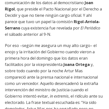
comunicación de los datos al democristiano
Joan
Rigol
, que preside el Pacto Nacional por el Derecho a
Decidir y que no tiene ningún cargo oficial. Y ahí
parece que tuvo un papel la comisión
Rigol-Arriola-
Serrano
cuya existencia fue revelada por
El Periódico
el sábado anterior al 9-N.
Por eso –según me asegura un muy alto cargo– el
enojo y la irritación del Gobierno cuando vieron a
primera hora del domingo que los datos eran
facilitados por la vicepresidenta
Joana Ortega
y,
sobre todo cuando por la noche Artur Mas
compareció ante la prensa nacional e internacional
como un vencedor. Aquello desencadenó la extraña
intervención del ministro de Justicia cuando el
Gobierno intentó evitar,
in extremis
, el ridículo ante su
electorado. La frase textual escuchada es: “Ha sido
demoledor, Artur Mas nos ha engañado pero no