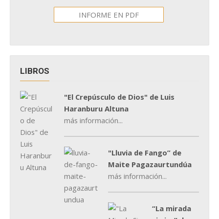
INFORME EN PDF
LIBROS
"El Crepúsculo de Dios" de Luis
Haranburu Altuna
más información...
"Lluvia de Fango” de
Maite Pagazaurtundúa
más información...
“La mirada