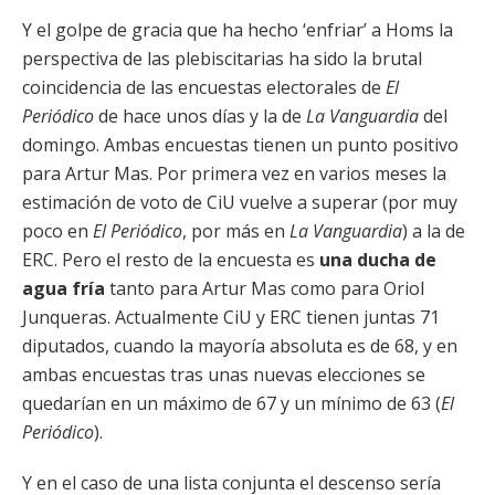
Y el golpe de gracia que ha hecho ‘enfriar’ a Homs la
perspectiva de las plebiscitarias ha sido la brutal
coincidencia de las encuestas electorales de
El
Periódico
de hace unos días y la de
La Vanguardia
del
domingo. Ambas encuestas tienen un punto positivo
para Artur Mas. Por primera vez en varios meses la
estimación de voto de CiU vuelve a superar (por muy
poco en
El Periódico
, por más en
La Vanguardia
) a la de
ERC. Pero el resto de la encuesta es
una ducha de
agua fría
tanto para Artur Mas como para Oriol
Junqueras. Actualmente CiU y ERC tienen juntas 71
diputados, cuando la mayoría absoluta es de 68, y en
ambas encuestas tras unas nuevas elecciones se
quedarían en un máximo de 67 y un mínimo de 63 (
El
Periódico
).
Y en el caso de una lista conjunta el descenso sería