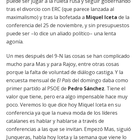
puede ser jugar a la ruleta rusa y seguir gobernando
tras el divorcio con ERC (que parece lanzada al
maximalismo) y tras la bofetada a
Miquel Iceta
de la
conferencia del 25 de noviembre, y sin presupuestos
puede ser –lo dice un aliado político– una lenta
agonía.
Un mes después del 9-N las cosas se han complicado
mucho para Mas y para Rajoy, entre otras cosas
porque la falta de voluntad de diálogo castiga. Y la
encuesta mensual de
El País
del domingo daba como
primer partido al PSOE de
Pedro Sánchez
. Tiene el
valor que tiene, pero era algo impensable hace muy
poco. Veremos lo que dice hoy Miquel Iceta en su
conferencia ya que la nueva
moda de los líderes
catalanes es hablar y hablarse a través de
conferencias a las que se invitan. Empezó Mas, siguió
Junqueras, habla hoy Iceta y la semana que viene lo