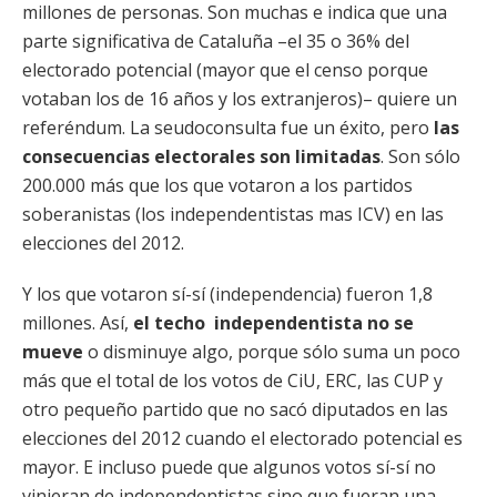
millones de personas. Son muchas e indica que una
parte significativa de Cataluña –el 35 o 36% del
electorado potencial (mayor que el censo porque
votaban los de 16 años y los extranjeros)– quiere un
referéndum. La seudoconsulta fue un éxito, pero
las
consecuencias electorales son limitadas
. Son sólo
200.000 más que los que votaron a los partidos
soberanistas (los independentistas mas ICV) en las
elecciones del 2012.
Y los que votaron sí-sí (independencia) fueron 1,8
millones. Así,
el techo independentista no se
mueve
o disminuye algo, porque sólo suma un poco
más que el total de los votos de CiU, ERC, las CUP y
otro pequeño partido que no sacó diputados en las
elecciones del 2012 cuando el electorado potencial es
mayor. E incluso puede que algunos votos sí-sí no
vinieran de independentistas sino que fueran una