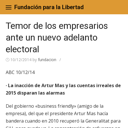
Skip
to
Fundación para la Libertad
content
Temor de los empresarios
ante un nuevo adelanto
electoral
10/12/2014
by
fundacion
/
ABC 10/12/14
· La inacción de Artur Mas y las cuentas irreales de
2015 disparan las alarmas
Del gobierno «business friendly» (amigo de la
empresa), del que el presidente Artur Mas hacía
bandera cuando en 2010 recuperó la Generalitat para