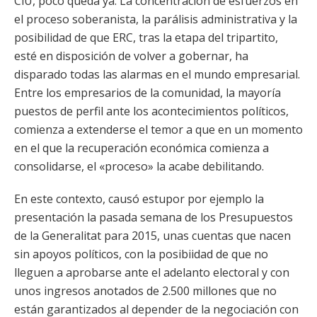
CiU, poco queda ya. La concentración de esfuerzos en
el proceso soberanista, la parálisis administrativa y la
posibilidad de que ERC, tras la etapa del tripartito,
esté en disposición de volver a gobernar, ha
disparado todas las alarmas en el mundo empresarial.
Entre los empresarios de la comunidad, la mayoría
puestos de perfil ante los acontecimientos políticos,
comienza a extenderse el temor a que en un momento
en el que la recuperación económica comienza a
consolidarse, el «proceso» la acabe debilitando.
En este contexto, causó estupor por ejemplo la
presentación la pasada semana de los Presupuestos
de la Generalitat para 2015, unas cuentas que nacen
sin apoyos políticos, con la posibiidad de que no
lleguen a aprobarse ante el adelanto electoral y con
unos ingresos anotados de 2.500 millones que no
están garantizados al depender de la negociación con