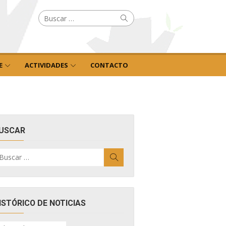
Buscar
Buscar
por:
E
ACTIVIDADES
CONTACTO
USCAR
uscar
Buscar
r:
ISTÓRICO DE NOTICIAS
ISTÓRICO