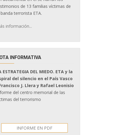
estimonios de 13 familias víctimas de
 banda terrorista ETA.
ás información...
OTA INFORMATIVA
A ESTRATEGIA DEL MIEDO. ETA y la
spiral del silencio en el País Vasco
 Francisco J. Llera y Rafael Leonisio
nforme del centro memorial de las
ctimas del terrorismo
INFORME EN PDF