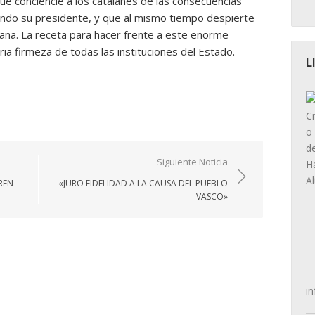
que conciencie a los catalanes de las consecuencias
iendo su presidente, y que al mismo tiempo despierte
paña. La receta para hacer frente a este enorme
ia firmeza de todas las instituciones del Estado.
L
Siguiente Noticia
REN
«JURO FIDELIDAD A LA CAUSA DEL PUEBLO
VASCO»
in