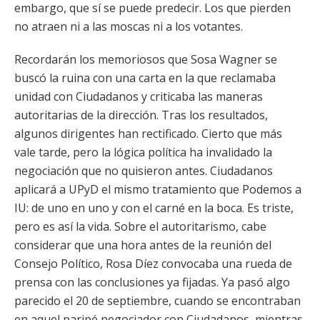
embargo, que sí se puede predecir. Los que pierden
no atraen ni a las moscas ni a los votantes.
Recordarán los memoriosos que Sosa Wagner se
buscó la ruina con una carta en la que reclamaba
unidad con Ciudadanos y criticaba las maneras
autoritarias de la dirección. Tras los resultados,
algunos dirigentes han rectificado. Cierto que más
vale tarde, pero la lógica política ha invalidado la
negociación que no quisieron antes. Ciudadanos
aplicará a UPyD el mismo tratamiento que Podemos a
IU: de uno en uno y con el carné en la boca. Es triste,
pero es así la vida. Sobre el autoritarismo, cabe
considerar que una hora antes de la reunión del
Consejo Político, Rosa Díez convocaba una rueda de
prensa con las conclusiones ya fijadas. Ya pasó algo
parecido el 20 de septiembre, cuando se encontraban
en aquel paripé negociador con Ciudadanos, mientras