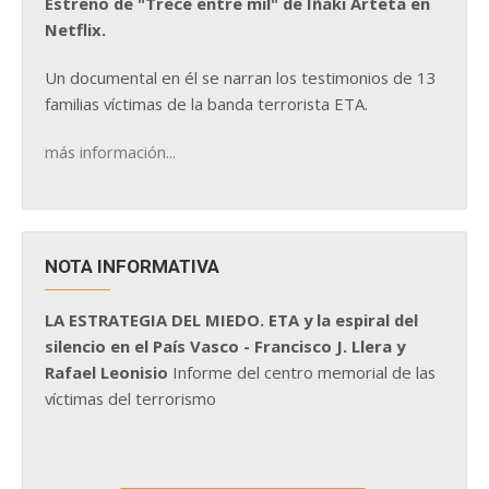
Estreno de "Trece entre mil" de Iñaki Arteta en
Netflix.
Un documental en él se narran los testimonios de 13
familias víctimas de la banda terrorista ETA.
más información...
NOTA INFORMATIVA
LA ESTRATEGIA DEL MIEDO. ETA y la espiral del
silencio en el País Vasco - Francisco J. Llera y
Rafael Leonisio
Informe del centro memorial de las
víctimas del terrorismo