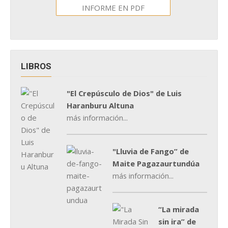
INFORME EN PDF
LIBROS
"El Crepúsculo de Dios" de Luis
Haranburu Altuna
más información...
"Lluvia de Fango” de
Maite Pagazaurtundúa
más información...
“La mirada
sin ira” de