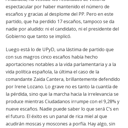
espectacular por haber mantenido el número de
escaños y gracias al desplome del PP. Pero en este
partido, que ha perdido 17 escaños, tampoco se da
nadie por aludido: ni el candidato, ni el presidente del
Gobierno que tanto se implicó.
Luego está lo de UPyD, una lástima de partido que
con sus magros cinco escaños había hecho
aportaciones notables a la vida parlamentaria y a la
vida política española, la última el caso de la
comandante Zaida Cantera, brillantemente defendido
por Irene Lozano. Lo grave no es tanto la cuantía de
la pérdida, sino que la marcha hacia la irrelevancia se
produce mientras Ciudadanos irrumpe con el 9,28% y
nueve escaños. Nadie puede saber lo que será C’s en
el futuro. El éxito es un panal de rica miel al que
acudirán moscas y moscones a porfía. Hay algo, sin