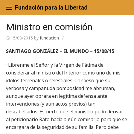
Skip
to
Fundación para la Libertad
content
Ministro en comisión
15/08/2015
by
fundacion
/
SANTIAGO GONZÁLEZ – EL MUNDO – 15/08/15
· Líbrenme el Señor y la Virgen de Fátima de
considerar al ministro del Interior como uno de mis
ídolos terrenales o celestiales. Confieso que su
verbosa y campanuda pomposidad me abruman,
aunque ayer obrara en legítima defensa ante
intervenciones (y aun actos previos) tan
descabellados. Es cierto que el ministro pudo derivar
al peticionario Rato hacia algún comisario para que se
encargara de la seguridad de su familia. Pero debe