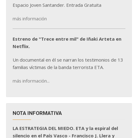
Espacio Joven Santander. Entrada Gratuita
más información
Estreno de "Trece entre mil" de Iñaki Arteta en
Netflix.
Un documental en él se narran los testimonios de 13
familias víctimas de la banda terrorista ETA.
más información...
NOTA INFORMATIVA
LA ESTRATEGIA DEL MIEDO. ETA y la espiral del
silencio en el País Vasco - Francisco J. Llera y