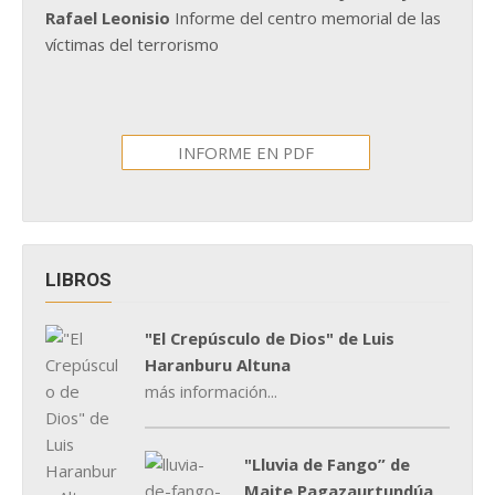
Rafael Leonisio
Informe del centro memorial de las
víctimas del terrorismo
INFORME EN PDF
LIBROS
"El Crepúsculo de Dios" de Luis
Haranburu Altuna
más información...
"Lluvia de Fango” de
Maite Pagazaurtundúa