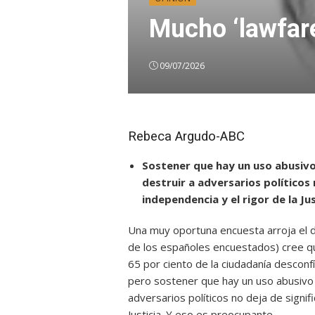
Mucho ‘lawfare
09/07/2026
Rebeca Argudo-ABC
Sostener que hay un uso abusivo d
destruir a adversarios políticos 
independencia y el rigor de la Jus
Una muy oportuna encuesta arroja el 
de los españoles encuestados) cree que
65 por ciento de la ciudadanía desconfí
pero sostener que hay un uso abusivo de
adversarios políticos no deja de signif
Justicia. Y eso es preocupante.