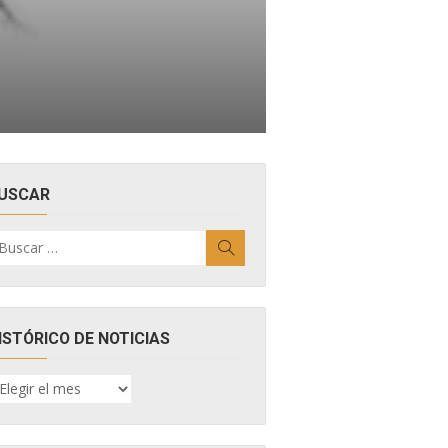
USCAR
uscar
Buscar
r:
ISTÓRICO DE NOTICIAS
ISTÓRICO
E
OTICIAS