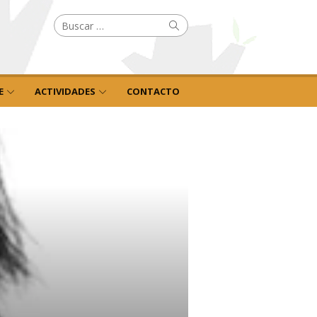
Buscar
Buscar
por:
E
ACTIVIDADES
CONTACTO