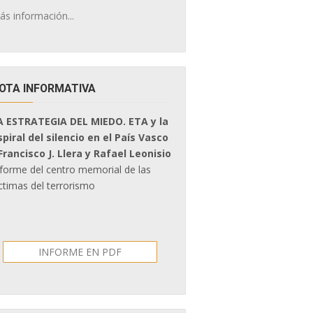
ás información...
OTA INFORMATIVA
A ESTRATEGIA DEL MIEDO. ETA y la
spiral del silencio en el País Vasco
 Francisco J. Llera y Rafael Leonisio
nforme del centro memorial de las
ctimas del terrorismo
INFORME EN PDF