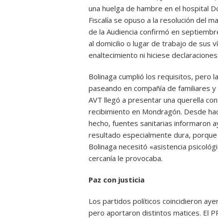
una huelga de hambre en el hospital Do
Fiscalía se opuso a la resolución del m
de la Audiencia confirmó en septiembre
al domicilio o lugar de trabajo de sus
enaltecimiento ni hiciese declaraciones
Bolinaga cumplió los requisitos, pero 
paseando en compañía de familiares y 
AVT llegó a presentar una querella con
recibimiento en Mondragón. Desde hace
hecho, fuentes sanitarias informaron a
resultado especialmente dura, porque l
Bolinaga necesitó «asistencia psicológi
cercanía le provocaba.
Paz con justicia
Los partidos políticos coincidieron aye
pero aportaron distintos matices. El P