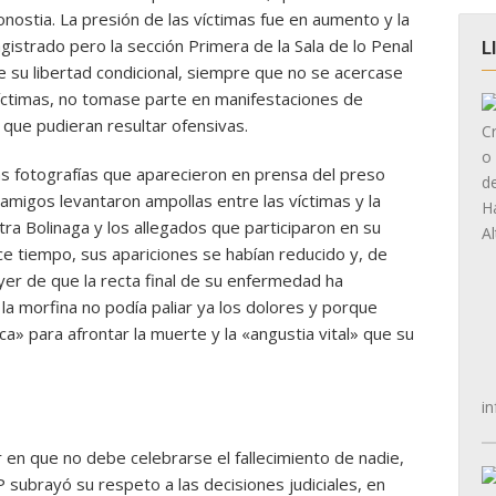
nostia. La presión de las víctimas fue en aumento y la
agistrado pero la sección Primera de la Sala de lo Penal
L
 su libertad condicional, siempre que no se acercase
 víctimas, no tomase parte en manifestaciones de
 que pudieran resultar ofensivas.
las fotografías que aparecieron en prensa del preso
amigos levantaron ampollas entre las víctimas y la
tra Bolinaga y los allegados que participaron en su
 tiempo, sus apariciones se habían reducido y, de
yer de que la recta final de su enfermedad ha
a morfina no podía paliar ya los dolores y porque
ca» para afrontar la muerte y la «angustia vital» que su
in
r en que no debe celebrarse el fallecimiento de nadie,
P subrayó su respeto a las decisiones judiciales, en