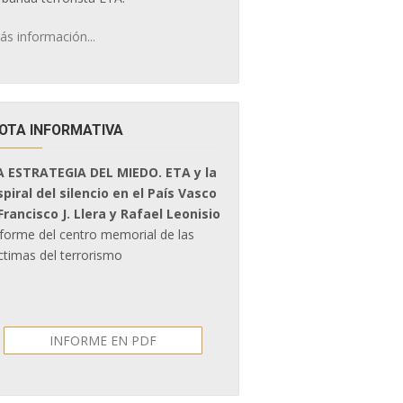
ás información...
OTA INFORMATIVA
A ESTRATEGIA DEL MIEDO. ETA y la
spiral del silencio en el País Vasco
 Francisco J. Llera y Rafael Leonisio
nforme del centro memorial de las
ctimas del terrorismo
INFORME EN PDF