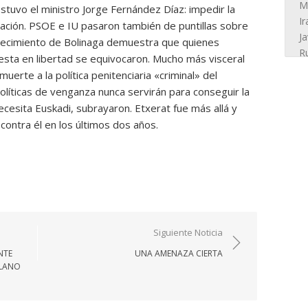
tuvo el ministro Jorge Fernández Díaz: impedir la
cación. PSOE e IU pasaron también de puntillas sobre
allecimiento de Bolinaga demuestra que quienes
sta en libertad se equivocaron. Mucho más visceral
muerte a la política penitenciaria «criminal» del
políticas de venganza nunca servirán para conseguir la
necesita Euskadi, subrayaron. Etxerat fue más allá y
ontra él en los últimos dos años.
Siguiente Noticia
NTE
UNA AMENAZA CIERTA
LLANO