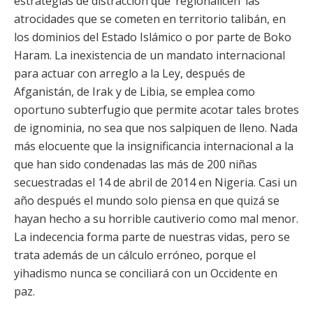
estrategias de distracción que ‘regionalicen’ las
atrocidades que se cometen en territorio talibán, en
los dominios del Estado Islámico o por parte de Boko
Haram. La inexistencia de un mandato internacional
para actuar con arreglo a la Ley, después de
Afganistán, de Irak y de Libia, se emplea como
oportuno subterfugio que permite acotar tales brotes
de ignominia, no sea que nos salpiquen de lleno. Nada
más elocuente que la insignificancia internacional a la
que han sido condenadas las más de 200 niñas
secuestradas el 14 de abril de 2014 en Nigeria. Casi un
año después el mundo solo piensa en que quizá se
hayan hecho a su horrible cautiverio como mal menor.
La indecencia forma parte de nuestras vidas, pero se
trata además de un cálculo erróneo, porque el
yihadismo nunca se conciliará con un Occidente en
paz.