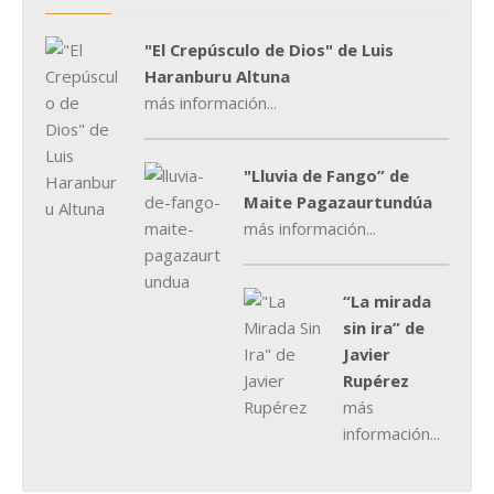
"El Crepúsculo de Dios" de Luis
Haranburu Altuna
más información...
"Lluvia de Fango” de
Maite Pagazaurtundúa
más información...
“La mirada
sin ira” de
Javier
Rupérez
más
información...