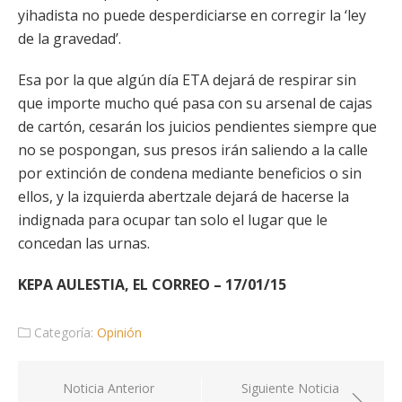
yihadista no puede desperdiciarse en corregir la ‘ley
de la gravedad’.
Esa por la que algún día ETA dejará de respirar sin
que importe mucho qué pasa con su arsenal de cajas
de cartón, cesarán los juicios pendientes siempre que
no se pospongan, sus presos irán saliendo a la calle
por extinción de condena mediante beneficios o sin
ellos, y la izquierda abertzale dejará de hacerse la
indignada para ocupar tan solo el lugar que le
concedan las urnas.
KEPA AULESTIA, EL CORREO – 17/01/15
Categoría:
Opinión
Navegación
Noticia Anterior
Siguiente Noticia