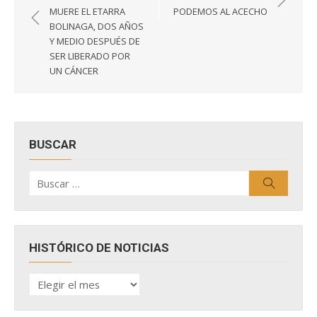
de
MUERE EL ETARRA
PODEMOS AL ACECHO
entradas
BOLINAGA, DOS AÑOS
Y MEDIO DESPUÉS DE
SER LIBERADO POR
UN CÁNCER
BUSCAR
Buscar
Buscar
por:
HISTÓRICO DE NOTICIAS
HISTÓRICO
DE
NOTICIAS