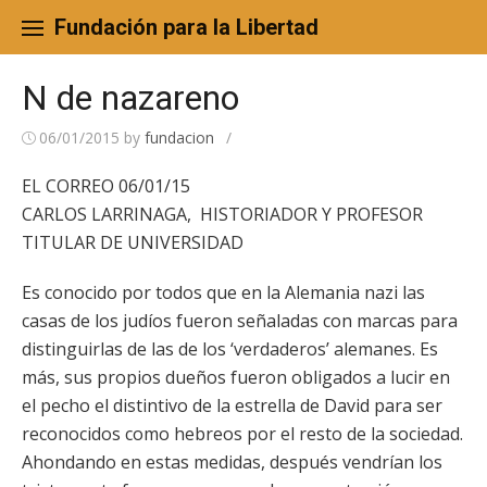
Skip
to
Fundación para la Libertad
content
N de nazareno
06/01/2015
by
fundacion
/
EL CORREO 06/01/15
CARLOS LARRINAGA, HISTORIADOR Y PROFESOR
TITULAR DE UNIVERSIDAD
Es conocido por todos que en la Alemania nazi las
casas de los judíos fueron señaladas con marcas para
distinguirlas de las de los ‘verdaderos’ alemanes. Es
más, sus propios dueños fueron obligados a lucir en
el pecho el distintivo de la estrella de David para ser
reconocidos como hebreos por el resto de la sociedad.
Ahondando en estas medidas, después vendrían los