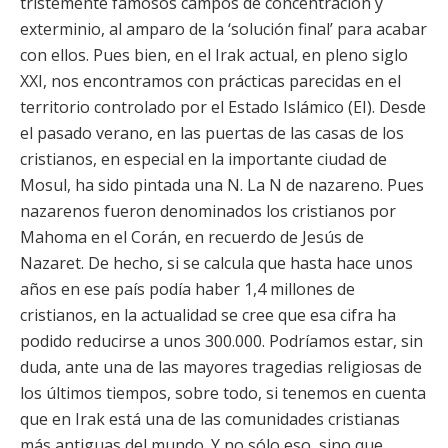
tristemente famosos campos de concentración y
exterminio, al amparo de la ‘solución final’ para acabar
con ellos. Pues bien, en el Irak actual, en pleno siglo
XXI, nos encontramos con prácticas parecidas en el
territorio controlado por el Estado Islámico (EI). Desde
el pasado verano, en las puertas de las casas de los
cristianos, en especial en la importante ciudad de
Mosul, ha sido pintada una N. La N de nazareno. Pues
nazarenos fueron denominados los cristianos por
Mahoma en el Corán, en recuerdo de Jesús de
Nazaret. De hecho, si se calcula que hasta hace unos
años en ese país podía haber 1,4 millones de
cristianos, en la actualidad se cree que esa cifra ha
podido reducirse a unos 300.000. Podríamos estar, sin
duda, ante una de las mayores tragedias religiosas de
los últimos tiempos, sobre todo, si tenemos en cuenta
que en Irak está una de las comunidades cristianas
más antiguas del mundo. Y no sólo eso, sino que,