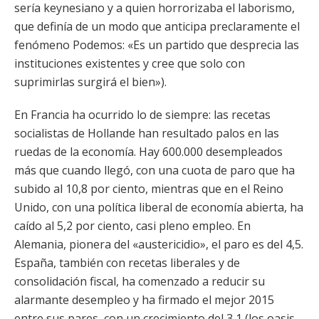
sería keynesiano y a quien horrorizaba el laborismo,
que definía de un modo que anticipa preclaramente el
fenómeno Podemos: «Es un partido que desprecia las
instituciones existentes y cree que solo con
suprimirlas surgirá el bien»).
En Francia ha ocurrido lo de siempre: las recetas
socialistas de Hollande han resultado palos en las
ruedas de la economía. Hay 600.000 desempleados
más que cuando llegó, con una cuota de paro que ha
subido al 10,8 por ciento, mientras que en el Reino
Unido, con una política liberal de economía abierta, ha
caído al 5,2 por ciento, casi pleno empleo. En
Alemania, pionera del «austericidio», el paro es del 4,5.
España, también con recetas liberales y de
consolidación fiscal, ha comenzado a reducir su
alarmante desempleo y ha firmado el mejor 2015
entre sus pares, con un crecimiento del 3,1 (los oasis