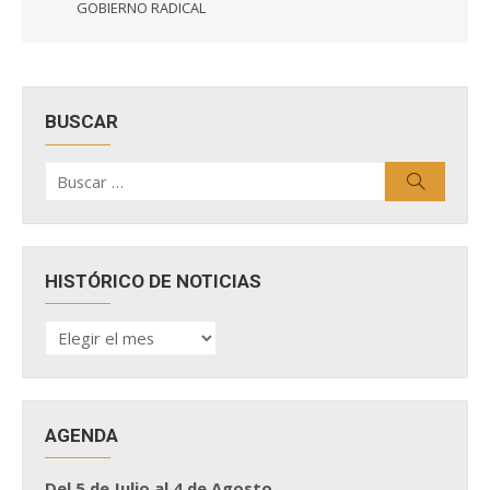
entradas
GOBIERNO RADICAL
BUSCAR
Buscar
Buscar
por:
HISTÓRICO DE NOTICIAS
HISTÓRICO
DE
NOTICIAS
AGENDA
Del 5 de Julio al 4 de Agosto