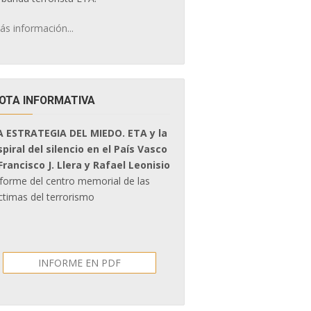
ás información...
OTA INFORMATIVA
A ESTRATEGIA DEL MIEDO. ETA y la
spiral del silencio en el País Vasco
 Francisco J. Llera y Rafael Leonisio
nforme del centro memorial de las
ctimas del terrorismo
INFORME EN PDF