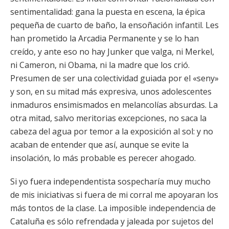
sentimentalidad: gana la puesta en escena, la épica
pequeña de cuarto de baño, la ensoñación infantil. Les
han prometido la Arcadia Permanente y se lo han
creído, y ante eso no hay Junker que valga, ni Merkel,
ni Cameron, ni Obama, ni la madre que los crió.
Presumen de ser una colectividad guiada por el «seny»
y son, en su mitad más expresiva, unos adolescentes
inmaduros ensimismados en melancolías absurdas. La
otra mitad, salvo meritorias excepciones, no saca la
cabeza del agua por temor a la exposición al sol: y no
acaban de entender que así, aunque se evite la
insolación, lo más probable es perecer ahogado.
Si yo fuera independentista sospecharía muy mucho
de mis iniciativas si fuera de mi corral me apoyaran los
más tontos de la clase. La imposible independencia de
Cataluña es sólo refrendada y jaleada por sujetos del