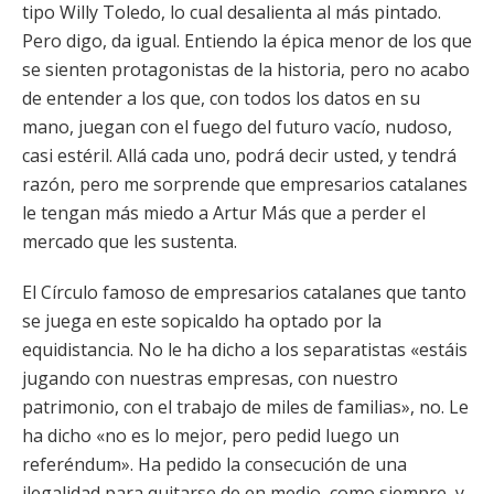
tipo Willy Toledo, lo cual desalienta al más pintado.
Pero digo, da igual. Entiendo la épica menor de los que
se sienten protagonistas de la historia, pero no acabo
de entender a los que, con todos los datos en su
mano, juegan con el fuego del futuro vacío, nudoso,
casi estéril. Allá cada uno, podrá decir usted, y tendrá
razón, pero me sorprende que empresarios catalanes
le tengan más miedo a Artur Más que a perder el
mercado que les sustenta.
El Círculo famoso de empresarios catalanes que tanto
se juega en este sopicaldo ha optado por la
equidistancia. No le ha dicho a los separatistas «estáis
jugando con nuestras empresas, con nuestro
patrimonio, con el trabajo de miles de familias», no. Le
ha dicho «no es lo mejor, pero pedid luego un
referéndum». Ha pedido la consecución de una
ilegalidad para quitarse de en medio, como siempre, y