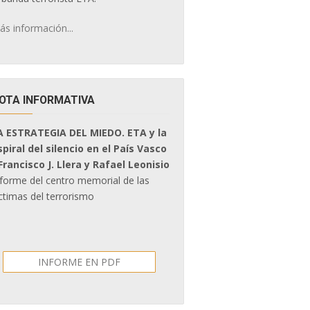
ás información...
OTA INFORMATIVA
A ESTRATEGIA DEL MIEDO. ETA y la
spiral del silencio en el País Vasco
 Francisco J. Llera y Rafael Leonisio
nforme del centro memorial de las
ctimas del terrorismo
INFORME EN PDF