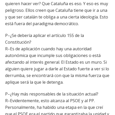
quieren hacer ver? Que Cataluña es eso. Y eso es muy
peligroso. Ellos creen que Cataluña tiene que ir a una
y que ser catalán te obliga a una cierta ideología. Esto
está fuera del paradigma democrático.
P–¿Se debería aplicar el artículo 155 de la
Constitución?
R–Es de aplicación cuando hay una autoridad
autonómica que incumple sus obligaciones o está
afectando al interés general. El Estado es un muro. Si
alguien quiere jugar a darle al Estado fuerte a ver si lo
derrumba, se encontrará con que la misma fuerza que
aplique será la que le detenga.
P–¿Hay más responsables de la situación actual?
R–Evidentemente, esto alcanza al PSOE y al PP.
Personalmente, ha habido una etapa en la que creí
que el PSOE era el partido que garantizaba la unidad y