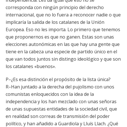
independencia. Les da igual que eso no se
corresponda con ningún principio del derecho
internacional, que no lo fuera a reconocer nadie o que
implicaría la salida de los catalanes de la Unión
Europea. Eso no les importa. Lo primero que tenemos
que proponernos es que no ganen. Estas son unas
elecciones autonómicas en las que hay una gente que
tiene en la cabeza una especie de partido único en el
que van todos juntos sin distingo ideológico y que son
los catalanes «buenos».
P–¿Es esa distinción el propósito de la lista única?
R–Han juntado a la derecha del pujolismo con unos
comunistas enloquecidos con la idea de la
independencia y los han mezclado con unas señoras
de unas supuestas entidades de la sociedad civil, que
en realidad son correas de transmisión del poder
político, y han añadido a Guardiola y Lluís Llach. ¿Qué