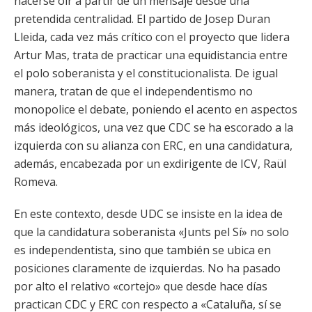
hacerse oír a partir de un mensaje desde una
pretendida centralidad. El partido de Josep Duran
Lleida, cada vez más crítico con el proyecto que lidera
Artur Mas, trata de practicar una equidistancia entre
el polo soberanista y el constitucionalista. De igual
manera, tratan de que el independentismo no
monopolice el debate, poniendo el acento en aspectos
más ideológicos, una vez que CDC se ha escorado a la
izquierda con su alianza con ERC, en una candidatura,
además, encabezada por un exdirigente de ICV, Raül
Romeva.
En este contexto, desde UDC se insiste en la idea de
que la candidatura soberanista «Junts pel Sí» no solo
es independentista, sino que también se ubica en
posiciones claramente de izquierdas. No ha pasado
por alto el relativo «cortejo» que desde hace días
practican CDC y ERC con respecto a «Cataluña, sí se