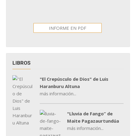
INFORME EN PDF
LIBROS
"El Crepúsculo de Dios" de Luis
Haranburu Altuna
más información...
"Lluvia de Fango” de
Maite Pagazaurtundúa
más información...