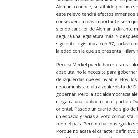
Alemania conoce, sustituido por una s
este relevo tendrá efectos inmensos so
consecuencia más importante será que,
siendo canciller de Alemania durante 
seguirá una legislatura más. Y después
siguiente legislatura con 67, todavía 
la edad con la que se presenta Hillary C
Pero si Merkel puede hacer estos cál
absoluta, no la necesita para gobernar
de izquierdas que es inviable. Hoy, lo
neocomunista o ultraizquierdista de D
gobernar. Pero la socialdemocracia al
niegan a una coalición con el partido D
oriental. Pasado un cuarto de siglo de
un espacio gracias al voto comunista i
todo el país. Pero no ha conseguido 
Porque no acata el carácter definitivo 