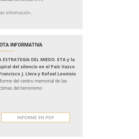
ás información...
OTA INFORMATIVA
A ESTRATEGIA DEL MIEDO. ETA y la
spiral del silencio en el País Vasco
 Francisco J. Llera y Rafael Leonisio
nforme del centro memorial de las
ctimas del terrorismo
INFORME EN PDF