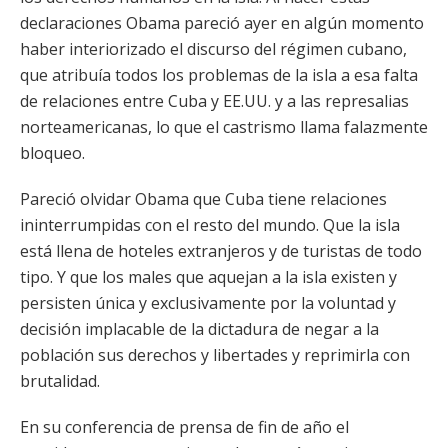
declaraciones Obama pareció ayer en algún momento
haber interiorizado el discurso del régimen cubano,
que atribuía todos los problemas de la isla a esa falta
de relaciones entre Cuba y EE.UU. y a las represalias
norteamericanas, lo que el castrismo llama falazmente
bloqueo.
Pareció olvidar Obama que Cuba tiene relaciones
ininterrumpidas con el resto del mundo. Que la isla
está llena de hoteles extranjeros y de turistas de todo
tipo. Y que los males que aquejan a la isla existen y
persisten única y exclusivamente por la voluntad y
decisión implacable de la dictadura de negar a la
población sus derechos y libertades y reprimirla con
brutalidad.
En su conferencia de prensa de fin de año el