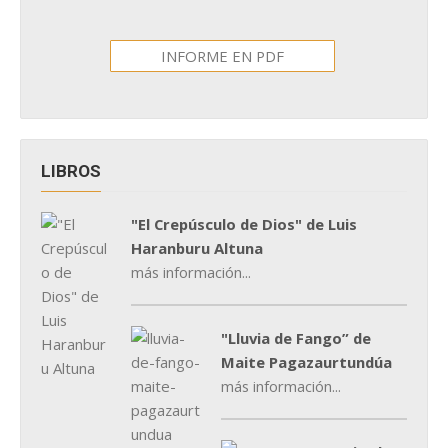
INFORME EN PDF
LIBROS
"El Crepúsculo de Dios" de Luis
Haranburu Altuna
más información...
"Lluvia de Fango” de
Maite Pagazaurtundúa
más información...