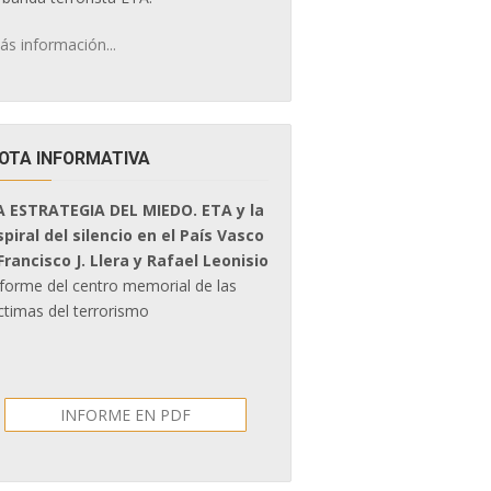
ás información...
OTA INFORMATIVA
A ESTRATEGIA DEL MIEDO. ETA y la
spiral del silencio en el País Vasco
 Francisco J. Llera y Rafael Leonisio
nforme del centro memorial de las
ctimas del terrorismo
INFORME EN PDF