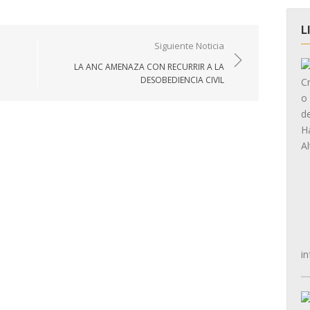
L
Siguiente Noticia
LA ANC AMENAZA CON RECURRIR A LA
DESOBEDIENCIA CIVIL
in