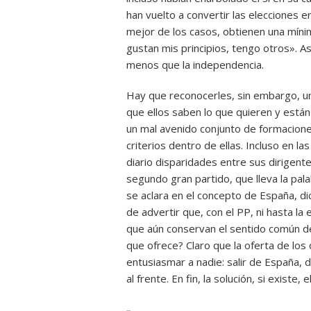
han vuelto a convertir las elecciones 
mejor de los casos, obtienen una mínim
gustan mis principios, tengo otros». As
menos que la independencia.
Hay que reconocerles, sin embargo, un
que ellos saben lo que quieren y están
un mal avenido conjunto de formaciones
criterios dentro de ellas. Incluso en 
diario disparidades entre sus dirigent
segundo gran partido, que lleva la pala
se aclara en el concepto de España, di
de advertir que, con el PP, ni hasta l
que aún conservan el sentido común de
que ofrece? Claro que la oferta de l
entusiasmar a nadie: salir de España, de
al frente. En fin, la solución, si existe, 