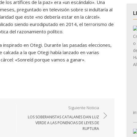
de los artífices de la paz» era «un escándalo». Una
meses, preguntado en televisión sobre si indultaría al
L
laridad que este «no debería estar en la cárcel».
plicado siendo eurodiputado en 2014, el terrorismo de
ica del razonamiento político.
 inspirado en Otegi. Durante las pasadas elecciones,
e calcada a la que Otegi había lanzado en varias
 cárcel: «Sonreíd porque vamos a ganar».
Siguiente Noticia
in
LOS SOBERANISTAS CATALANES DAN LUZ
VERDE A LAS PONENCIAS DE LEYES DE
RUPTURA