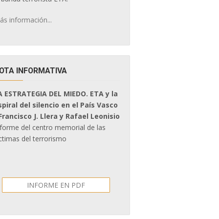
ás información...
OTA INFORMATIVA
A ESTRATEGIA DEL MIEDO. ETA y la
spiral del silencio en el País Vasco
 Francisco J. Llera y Rafael Leonisio
nforme del centro memorial de las
ctimas del terrorismo
INFORME EN PDF