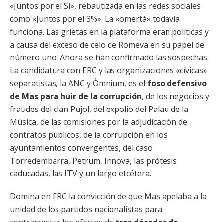
«Juntos por el Sí», rebautizada en las redes sociales
como «Juntos por el 3%». La «omertá» todavía
funciona. Las grietas en la plataforma eran políticas y
a causa del exceso de celo de Romeva en su papel de
número uno. Ahora se han confirmado las sospechas.
La candidatura con ERC y las organizaciones «cívicas»
separatistas, la ANC y Òmnium, es el
foso defensivo
de Mas para huir de la corrupción
, de los negocios y
fraudes del clan Pujol, del expolio del Palau de la
Música, de las comisiones por la adjudicación de
contratos públicos, de la corrupción en los
ayuntamientos convergentes, del caso
Torredembarra, Petrum, Innova, las prótesis
caducadas, las ITV y un largo etcétera.
Domina en ERC la convicción de que Mas apelaba a la
unidad de los partidos nacionalistas para