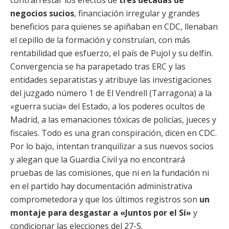
contrarrestar los efectos de
tres décadas de
negocios sucios
, financiación irregular y grandes
beneficios para quienes se apiñaban en CDC, llenaban
el cepillo de la formación y construían, con más
rentabilidad que esfuerzo, el país de Pujol y su delfín.
Convergencia se ha parapetado tras ERC y las
entidades separatistas y atribuye las investigaciones
del juzgado número 1 de El Vendrell (Tarragona) a la
«guerra sucia» del Estado, a los poderes ocultos de
Madrid, a las emanaciones tóxicas de policías, jueces y
fiscales. Todo es una gran conspiración, dicen en CDC.
Por lo bajo, intentan tranquilizar a sus nuevos socios
y alegan que la Guardia Civil ya no encontrará
pruebas de las comisiones, que ni en la fundación ni
en el partido hay documentación administrativa
comprometedora y que los últimos registros son
un
montaje para desgastar a «Juntos por el Sí»
y
condicionar las elecciones del 27-S.