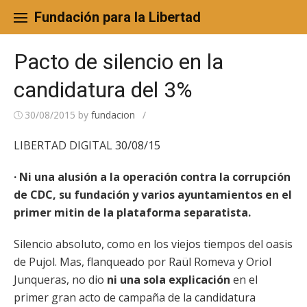
Skip
to
Fundación para la Libertad
content
Pacto de silencio en la
candidatura del 3%
30/08/2015
by
fundacion
/
LIBERTAD DIGITAL 30/08/15
· Ni una alusión a la operación contra la corrupción
de CDC, su fundación y varios ayuntamientos en el
primer mitin de la plataforma separatista.
Silencio absoluto, como en los viejos tiempos del oasis
de Pujol. Mas, flanqueado por Raül Romeva y Oriol
Junqueras, no dio
ni una sola explicación
en el
primer gran acto de campaña de la candidatura