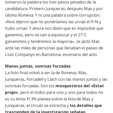
tomaron la palabra los tres pesos pesados de la
candidatura. Primero Junqueras, después Mas y por
último Romeva. Y ni una palabra sobre corrupción.
«Nos dijeron que no pondríamos las urnas el 9-N y
hubo urnas. Y ahora nos dicen que es imposible que
ganemos, pero se van a equivocar y el 27-S
ganaremos y tendremos la mayoría», se jactó Mas
ante las miles de personas que llenaban el paseo de
Lluís Companys en Barcelona, escenario del acto.
Manos juntas, sonrisas forzadas
La foto final volvió a ser la de Romeva, Mas,
Junqueras, Forcadell y Llach con las manos juntas y las
sonrisas forzadas. Son los
mosqueteros del «Estat
propi»
, pero el todos para uno y uno para todos no
es su lema. El 3% planea sobre la lista de Mas y
Junqueras, el círculo se estrecha y
los detalles que
trascienden de la investigación señalan