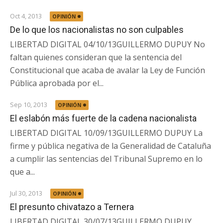
Oct 4, 2013
OPINIÓN
De lo que los nacionalistas no son culpables
LIBERTAD DIGITAL 04/10/13GUILLERMO DUPUY No
faltan quienes consideran que la sentencia del
Constitucional que acaba de avalar la Ley de Función
Pública aprobada por el...
Sep 10, 2013
OPINIÓN
El eslabón más fuerte de la cadena nacionalista
LIBERTAD DIGITAL 10/09/13GUILLERMO DUPUY La
firme y pública negativa de la Generalidad de Cataluña
a cumplir las sentencias del Tribunal Supremo en lo
que a...
Jul 30, 2013
OPINIÓN
El presunto chivatazo a Ternera
LIBERTAD DIGITAL 30/07/13GUILLERMO DUPUY