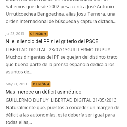
Sabemos que desde 2002 pesa contra José Antonio
Urruticoechea Bengoechea, alias Josu Ternera, una
orden internacional de búsqueda y captura dictada...
Jul 23, 2013
OPINIÓN
Ni el silencio del PP ni el griterío del PSOE
LIBERTAD DIGITAL 23/07/13GUILLERMO DUPUY
Muchos dirigentes del PP se quejan del distinto trato
que buena parte de la prensa española dedica a los
asuntos de...
May 21, 2013
OPINIÓN
Mas merece un déficit asimétrico
GUILLERMO DUPUY, LIBERTAD DIGITAL 21/05/2013 ·
Naturalmente que, puestos a conceder un margen de
déficit a las autonomías, este debería ser igual para
todas ellas,...