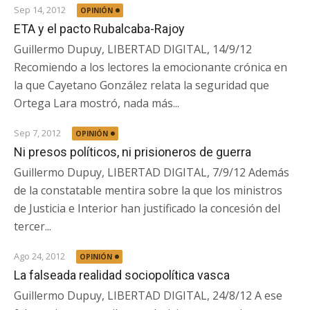
Sep 14, 2012
OPINIÓN
ETA y el pacto Rubalcaba-Rajoy
Guillermo Dupuy, LIBERTAD DIGITAL, 14/9/12
Recomiendo a los lectores la emocionante crónica en
la que Cayetano González relata la seguridad que
Ortega Lara mostró, nada más...
Sep 7, 2012
OPINIÓN
Ni presos políticos, ni prisioneros de guerra
Guillermo Dupuy, LIBERTAD DIGITAL, 7/9/12 Además
de la constatable mentira sobre la que los ministros
de Justicia e Interior han justificado la concesión del
tercer...
Ago 24, 2012
OPINIÓN
La falseada realidad sociopolítica vasca
Guillermo Dupuy, LIBERTAD DIGITAL, 24/8/12 A ese