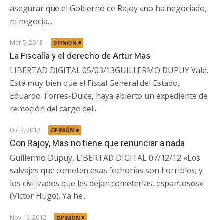
asegurar que el Gobierno de Rajoy «no ha negociado,
ni negocia...
Mar 5, 2013
OPINIÓN
La Fiscalía y el derecho de Artur Mas
LIBERTAD DIGITAL 05/03/13GUILLERMO DUPUY Vale.
Está muy bien que el Fiscal General del Estado,
Eduardo Torres-Dulce, haya abierto un expediente de
remoción del cargo del...
Dic 7, 2012
OPINIÓN
Con Rajoy, Mas no tiene que renunciar a nada
Guillermo Dupuy, LIBERTAD DIGITAL 07/12/12 «Los
salvajes que cometen esas fechorías son horribles, y
los civilizados que les dejan cometerlas, espantosos»
(Víctor Hugo). Ya he...
Nov 10, 2012
OPINIÓN