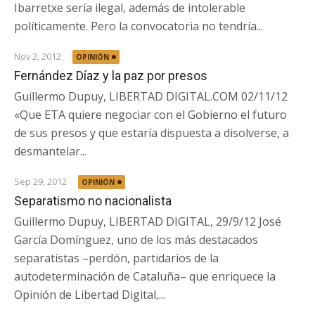
Ibarretxe sería ilegal, además de intolerable
políticamente. Pero la convocatoria no tendría...
Nov 2, 2012
OPINIÓN
Fernández Díaz y la paz por presos
Guillermo Dupuy, LIBERTAD DIGITAL.COM 02/11/12
«Que ETA quiere negociar con el Gobierno el futuro
de sus presos y que estaría dispuesta a disolverse, a
desmantelar...
Sep 29, 2012
OPINIÓN
Separatismo no nacionalista
Guillermo Dupuy, LIBERTAD DIGITAL, 29/9/12 José
García Domínguez, uno de los más destacados
separatistas –perdón, partidarios de la
autodeterminación de Cataluña– que enriquece la
Opinión de Libertad Digital,...