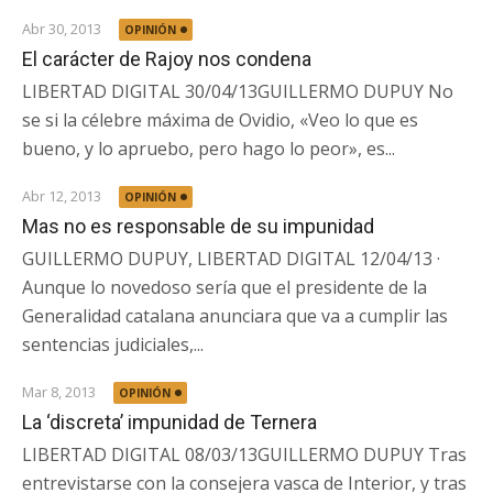
Abr 30, 2013
OPINIÓN
El carácter de Rajoy nos condena
LIBERTAD DIGITAL 30/04/13GUILLERMO DUPUY No
se si la célebre máxima de Ovidio, «Veo lo que es
bueno, y lo apruebo, pero hago lo peor», es...
Abr 12, 2013
OPINIÓN
Mas no es responsable de su impunidad
GUILLERMO DUPUY, LIBERTAD DIGITAL 12/04/13 ·
Aunque lo novedoso sería que el presidente de la
Generalidad catalana anunciara que va a cumplir las
sentencias judiciales,...
Mar 8, 2013
OPINIÓN
La ‘discreta’ impunidad de Ternera
LIBERTAD DIGITAL 08/03/13GUILLERMO DUPUY Tras
entrevistarse con la consejera vasca de Interior, y tras