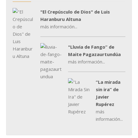
"El Crepúsculo de Dios" de Luis
Haranburu Altuna
más información...
"Lluvia de Fango” de
Maite Pagazaurtundúa
más información...
“La mirada
sin ira” de
Javier
Rupérez
más
información...