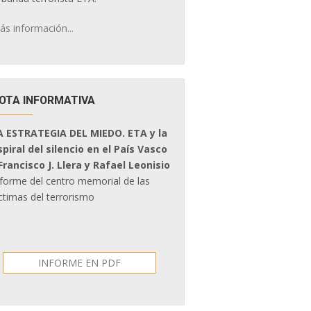
ás información...
OTA INFORMATIVA
A ESTRATEGIA DEL MIEDO. ETA y la
spiral del silencio en el País Vasco
 Francisco J. Llera y Rafael Leonisio
nforme del centro memorial de las
ctimas del terrorismo
INFORME EN PDF