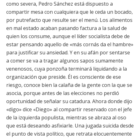
como severa, Pedro Sánchez está dispuesto a
compartir mesa con cualquiera que le ceda un bocado,
por putrefacto que resulte ser el menú. Los alimentos
en mal estado acaban pasando factura a la salud de
quien los consume, aunque el líder socialista debe de
estar pensando aquello de «más cornás da el hambre»
para justificar su ansiedad. Y en su afán por sentarse
a comer se va a tragar algunos sapos sumamente
venenosos, cuya ponzoña terminará liquidando a la
organización que preside. Él es consciente de ese
riesgo, conoce bien la calaña de la gente con la que se
asocia, porque antes de las elecciones no perdió
oportunidad de señalar su catadura. Ahora donde dijo
«digo» dice «Diego» al compartir reservado con el jefe
de la izquierda populista, mientras se abraza al oso
que está deseando asfixiarle. Una jugada suicida desde
el punto de vista político, que retrata elocuentemente