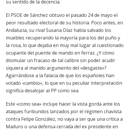
su sentido de la decencia.
El PSOE de Sánchez obtuvo el pasado 24 de mayo el
peor resultado electoral de su historia. Poco antes, en
Andalucía, su rival Susana Díaz había salvado los
muebles recuperando la mayoría para los del puño y
la rosa, lo que dejaba en muy mal lugar al cuestionado
ocupante del puente de mando en ferraz. ¿Y cómo
disimular un fracaso de tal calibre sin poder acudir
siquiera al manido argumento del «desgaste»?
Agarrándose a la falacia de que los españoles han
votado «cambio», lo que en su peculiar interpretación
significa desalojar al PP como sea.
Este «como sea» incluye hacer la vista gorda ante los
ataques furibundos lanzados por el régimen chavista
contra Felipe González, no vaya a ser que una crítica a
Maduro o una defensa cerrada del ex presidente en