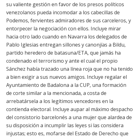
su valiente gestión en favor de los presos políticos
venezolanos pueda incomodar a los cabecillas de
Podemos, fervientes admiradores de sus carceleros, y
entorpecer la negociación con ellos. Incluye mirar
hacia otro lado cuando en Navarra los delegados de
Pablo Iglesias entregan sillones y canonjías a Bildu,
partido heredero de batasuna/ETA, que jamás ha
condenado el terrorismo y ante el cual el propio
Sánchez había trazado una línea roja que no ha tenido
a bien exigir a sus nuevos amigos. Incluye regalar el
Ayuntamiento de Badalona a la CUP, una formación
de corte similar a la mencionada, a costa de
arrebatársela a los legítimos vencedores en la
contienda electoral. Incluye aupar al máximo despacho
del consistorio barcelonés a una mujer que alardea de
su disposición a incumplir las leyes si las considera
injustas; esto es, mofarse del Estado de Derecho que