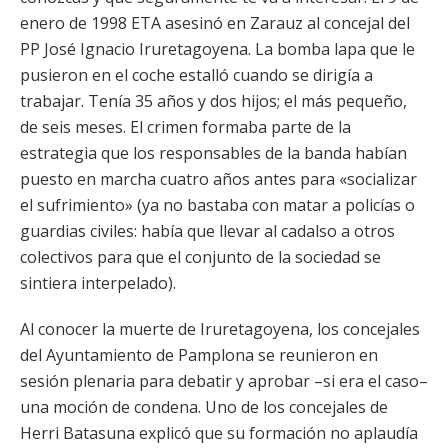
enero de 1998 ETA asesinó en Zarauz al concejal del
PP José Ignacio Iruretagoyena. La bomba lapa que le
pusieron en el coche estalló cuando se dirigía a
trabajar. Tenía 35 años y dos hijos; el más pequeño,
de seis meses. El crimen formaba parte de la
estrategia que los responsables de la banda habían
puesto en marcha cuatro años antes para «socializar
el sufrimiento» (ya no bastaba con matar a policías o
guardias civiles: había que llevar al cadalso a otros
colectivos para que el conjunto de la sociedad se
sintiera interpelado).
Al conocer la muerte de Iruretagoyena, los concejales
del Ayuntamiento de Pamplona se reunieron en
sesión plenaria para debatir y aprobar –si era el caso–
una moción de condena. Uno de los concejales de
Herri Batasuna explicó que su formación no aplaudía