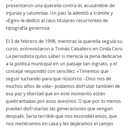
presentaron una querella contra él, acusándole de
injurias y calumnias. Un juez la admitió a trámite y
«Egin» le dedicó al caso titulares recurrentes de
tipografía generosa.
El 3 de febrero de 1998, mientras la querella seguía su
curso, entrevistaron a Tomás Caballero en Onda Cero.
La periodista quiso saber si merecía la pena dedicarse
a la política municipal en un paisaje tan ingrato, y el
concejal respondió con sencillez: «Tenemos que
seguir luchando para que nosotros –Dios nos dé
muchos años de vida– podamos disfrutar también de
esa paz y libertad que en este momento están
quebrantadas por esos asesinos. O que por lo menos
puedan disfrutarlas las generaciones que vengan
después. Sería terrible que nos escondiéramos, que
nos metiéramos en casa y les dejáramos el campo