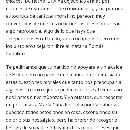
eficaces. De hecho, ETA ha dejado las armas por
razones de estrategia o de conveniencia, y no por una
autocrítica de carácter moral: no parecen muy
convencidos de que sus ochocientos asesinatos sean
algo reprobable, algo de lo que haya que
arrepentirse. En el fondo, van a ocupar el hueco que
los pistoleros dejaron libre al matar a Tomás
Caballero.
Te pediríamos que tu partido no apoyara a un alcalde
de Bildu, pero no parece que te inquieten demasiado
estas cuestiones morales que tanto nos preocupan a
algunos. Lo único que te pedimos es que al menos no
nos llames sinvergüenzas. Y ya puestos, que respetes
un poco más a María Caballero: ella podría haberse
quedado todos estos años en casa, escondiendo su
dolor o sus nostalgias, pero ha preferido recoger el
testigo de su padre. Y hay muchos pamploneses que