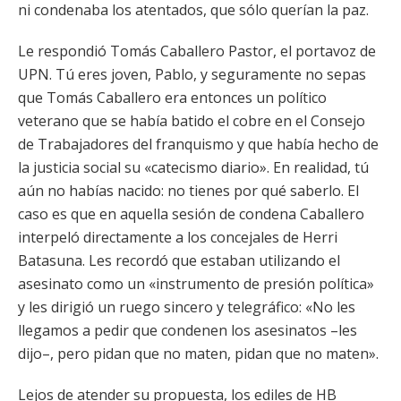
ni condenaba los atentados, que sólo querían la paz.
Le respondió Tomás Caballero Pastor, el portavoz de
UPN. Tú eres joven, Pablo, y seguramente no sepas
que Tomás Caballero era entonces un político
veterano que se había batido el cobre en el Consejo
de Trabajadores del franquismo y que había hecho de
la justicia social su «catecismo diario». En realidad, tú
aún no habías nacido: no tienes por qué saberlo. El
caso es que en aquella sesión de condena Caballero
interpeló directamente a los concejales de Herri
Batasuna. Les recordó que estaban utilizando el
asesinato como un «instrumento de presión política»
y les dirigió un ruego sincero y telegráfico: «No les
llegamos a pedir que condenen los asesinatos –les
dijo–, pero pidan que no maten, pidan que no maten».
Lejos de atender su propuesta, los ediles de HB