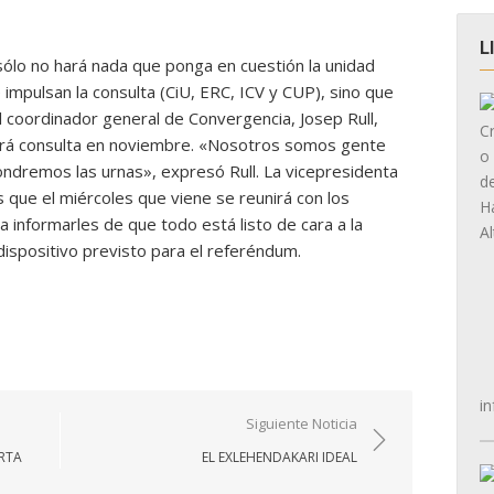
L
 sólo no hará nada que ponga en cuestión la unidad
 impulsan la consulta (CiU, ERC, ICV y CUP), sino que
 el coordinador general de Convergencia, Josep Rull,
abrá consulta en noviembre. «Nosotros somos gente
ondremos las urnas», expresó Rull. La vicepresidenta
 que el miércoles que viene se reunirá con los
a informarles de que todo está listo de cara a la
l dispositivo previsto para el referéndum.
in
Siguiente Noticia
RTA
EL EXLEHENDAKARI IDEAL