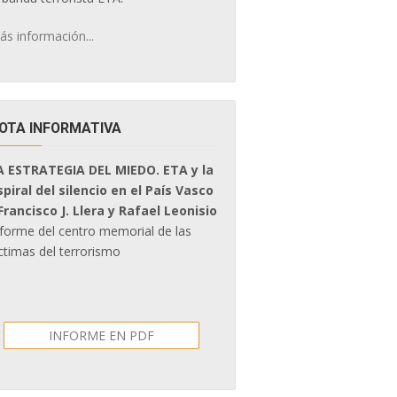
ás información...
OTA INFORMATIVA
A ESTRATEGIA DEL MIEDO. ETA y la
spiral del silencio en el País Vasco
 Francisco J. Llera y Rafael Leonisio
nforme del centro memorial de las
ctimas del terrorismo
INFORME EN PDF