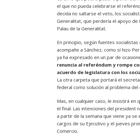
el que no pueda celebrarse el referén
decida no saltarse el veto, los socialis
Generalitat, que perdería el apoyo de E
Palau de la Generalitat.
En principio, según fuentes socialistas
acompañe a Sánchez, como sí hizo Pere
ya ha expresado en un par de ocasion
renuncia al referéndum y rompe co
acuerdo de legislatura con los soci
La otra carpeta que portará el secret
federal como solución al problema del
Mas, en cualquier caso, le insistirá en
el final. Las intenciones del president
a partir de la semana que viene ya se e
cargos de su Ejecutivo y el jueves pr
Comercio.