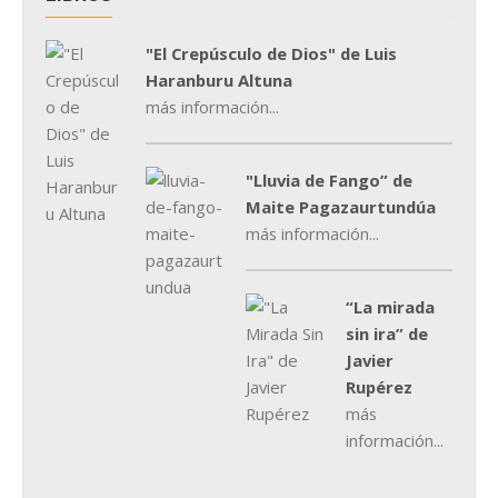
"El Crepúsculo de Dios" de Luis
Haranburu Altuna
más información...
"Lluvia de Fango” de
Maite Pagazaurtundúa
más información...
“La mirada
sin ira” de
Javier
Rupérez
más
información...