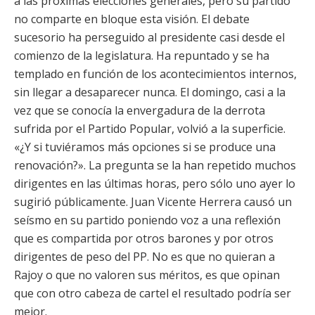
a las próximas elecciones generales, pero su partido
no comparte en bloque esta visión. El debate
sucesorio ha perseguido al presidente casi desde el
comienzo de la legislatura. Ha repuntado y se ha
templado en función de los acontecimientos internos,
sin llegar a desaparecer nunca. El domingo, casi a la
vez que se conocía la envergadura de la derrota
sufrida por el Partido Popular, volvió a la superficie.
«¿Y si tuviéramos más opciones si se produce una
renovación?». La pregunta se la han repetido muchos
dirigentes en las últimas horas, pero sólo uno ayer lo
sugirió públicamente. Juan Vicente Herrera causó un
seísmo en su partido poniendo voz a una reflexión
que es compartida por otros barones y por otros
dirigentes de peso del PP. No es que no quieran a
Rajoy o que no valoren sus méritos, es que opinan
que con otro cabeza de cartel el resultado podría ser
mejor.