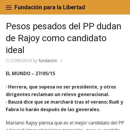
Skip
to
Fundación para la Libertad
content
Pesos pesados del PP dudan
de Rajoy como candidato
ideal
27/05/2015
by
fundacion
/
EL MUNDO – 27/05/15
· Herrera, que sopesa no ser presidente, y otros
dirigentes reclaman un relevo generacional.
· Bauzá dice que se marchará tras el verano; Rudi y
Fabra lo harán después de las generales.
Mariano Rajoy piensa que es el mejor candidato del PP