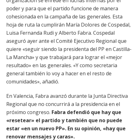
organización se enrede en luchas internas por el
poder y para que el partido funcione de manera
cohesionada en la campaña de las generales. Esta
hoja de ruta la cumplirán María Dolores de Cospedal,
Luisa Fernanda Rudi y Alberto Fabra. Cospedal
aseguró ayer ante el Comité Ejecutivo Regional que
quiere «seguir siendo la presidenta del PP en Castilla-
La Mancha» y que trabajará para lograr el «mejor
resultado» en las generales. «Y como secretaria
general también lo voy a hacer en el resto de
comunidades», añadió.
En Valencia, Fabra avanzó durante la Junta Directiva
Regional que no concurrirá a la presidencia en el
próximo congreso.
Fabra defendió que hay que
«resetear» el partido y también que no puede
estar «en un nuevo PP». En su opinión, «hay que
renovar mensajes y caras».