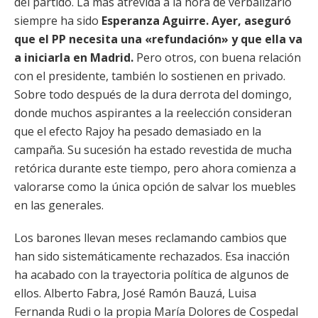
del partido. La más atrevida a la hora de verbalizarlo
siempre ha sido
Esperanza Aguirre. Ayer, aseguró
que el PP necesita una «refundación» y que ella va
a iniciarla en Madrid.
Pero otros, con buena relación
con el presidente, también lo sostienen en privado.
Sobre todo después de la dura derrota del domingo,
donde muchos aspirantes a la reelección consideran
que el efecto Rajoy ha pesado demasiado en la
campaña. Su sucesión ha estado revestida de mucha
retórica durante este tiempo, pero ahora comienza a
valorarse como la única opción de salvar los muebles
en las generales.
Los barones llevan meses reclamando cambios que
han sido sistemáticamente rechazados. Esa inacción
ha acabado con la trayectoria política de algunos de
ellos. Alberto Fabra, José Ramón Bauzá, Luisa
Fernanda Rudi o la propia María Dolores de Cospedal