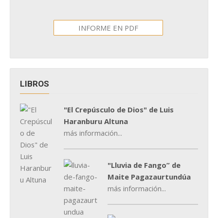
INFORME EN PDF
LIBROS
"El Crepúsculo de Dios" de Luis
Haranburu Altuna
más información...
"Lluvia de Fango” de
Maite Pagazaurtundúa
más información...