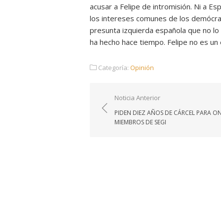
acusar a Felipe de intromisión. Ni a Es
los intereses comunes de los demócra
presunta izquierda española que no lo 
ha hecho hace tiempo. Felipe no es un
Categoría:
Opinión
Navegación
Noticia Anterior
de
PIDEN DIEZ AÑOS DE CÁRCEL PARA O
entradas
MIEMBROS DE SEGI