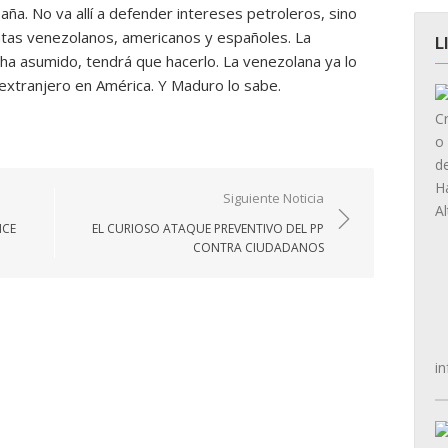
paña. No va allí a defender intereses petroleros, sino
tas venezolanos, americanos y españoles. La
L
ha asumido, tendrá que hacerlo. La venezolana ya lo
 extranjero en América. Y Maduro lo sabe.
Siguiente Noticia
NCE
EL CURIOSO ATAQUE PREVENTIVO DEL PP
CONTRA CIUDADANOS
in