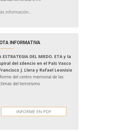
ás información...
OTA INFORMATIVA
A ESTRATEGIA DEL MIEDO. ETA y la
spiral del silencio en el País Vasco
 Francisco J. Llera y Rafael Leonisio
nforme del centro memorial de las
ctimas del terrorismo
INFORME EN PDF