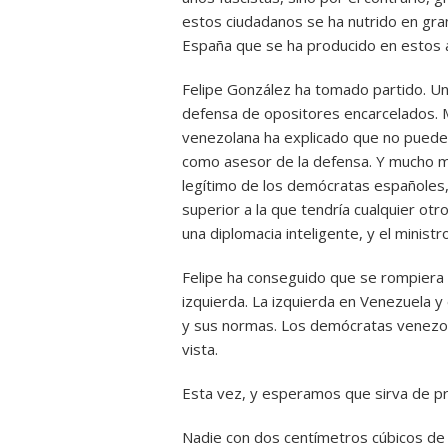
estos ciudadanos se ha nutrido en gra
España que se ha producido en estos 
Felipe González ha tomado partido. Un 
defensa de opositores encarcelados. Ma
venezolana ha explicado que no puede 
como asesor de la defensa. Y mucho 
legítimo de los demócratas españoles, 
superior a la que tendría cualquier ot
una diplomacia inteligente, y el minist
Felipe ha conseguido que se rompiera e
izquierda. La izquierda en Venezuela y
y sus normas. Los demócratas venezo
vista.
Esta vez, y esperamos que sirva de pr
Nadie con dos centímetros cúbicos de