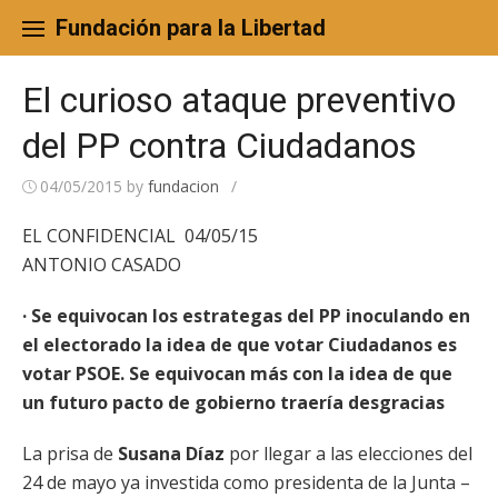
Skip
to
Fundación para la Libertad
content
El curioso ataque preventivo
del PP contra Ciudadanos
04/05/2015
by
fundacion
/
EL CONFIDENCIAL 04/05/15
ANTONIO CASADO
· Se equivocan los estrategas del PP inoculando en
el electorado la idea de que votar Ciudadanos es
votar PSOE. Se equivocan más con la idea de que
un futuro pacto de gobierno traería desgracias
La prisa de
Susana Díaz
por llegar a las elecciones del
24 de mayo ya investida como presidenta de la Junta –