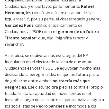
Cospedal
, calificó de “socialdemócratas” a
Ciudadanos, y el portavoz parlamentario,
Rafael
Hernando
, les colocó sin más en el campo de “las
izquierdas”. Y, por su parte, el vicesecretario general,
González Pons
, calificó el acercamiento de
Ciudadanos al PSOE como
el germen de un futuro
“frente popular”
que, dijo, “significa rencor y
revancha”.
A mi juicio, se equivocan los estrategas del PP
inoculando en el electorado la idea de que votar
Ciudadanos es votar PSOE. Se equivocan mucho más
deslizando la peregrina idea de que un futuro pacto
de gobierno entre ambos
no traería más que
desgracias.
Ese discurso tira piedras contra el propio
tejado, limita la capacidad de movimientos en el
inevitable juego de las cuatro esquinas, baila el agua a
los socialistas de
Pedro Sánchez
e incomoda a los