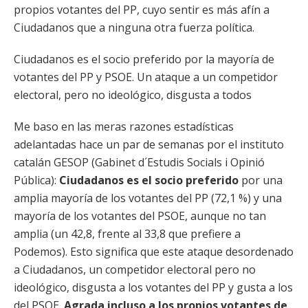
propios votantes del PP, cuyo sentir es más afín a
Ciudadanos que a ninguna otra fuerza política.
Ciudadanos es el socio preferido por la mayoría de
votantes del PP y PSOE. Un ataque a un competidor
electoral, pero no ideológico, disgusta a todos
Me baso en las meras razones estadísticas
adelantadas hace un par de semanas por el instituto
catalán GESOP (Gabinet d´Estudis Socials i Opinió
Pública):
Ciudadanos es el socio preferido
por una
amplia mayoría de los votantes del PP (72,1 %) y una
mayoría de los votantes del PSOE, aunque no tan
amplia (un 42,8, frente al 33,8 que prefiere a
Podemos). Esto significa que este ataque desordenado
a Ciudadanos, un competidor electoral pero no
ideológico, disgusta a los votantes del PP y gusta a los
del PSOE.
Agrada incluso a los propios votantes de