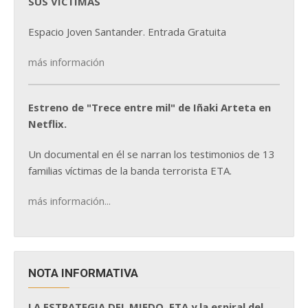
SUS VÍCTIMAS
Espacio Joven Santander. Entrada Gratuita
más información
Estreno de "Trece entre mil" de Iñaki Arteta en
Netflix.
Un documental en él se narran los testimonios de 13
familias víctimas de la banda terrorista ETA.
más información...
NOTA INFORMATIVA
LA ESTRATEGIA DEL MIEDO. ETA y la espiral del