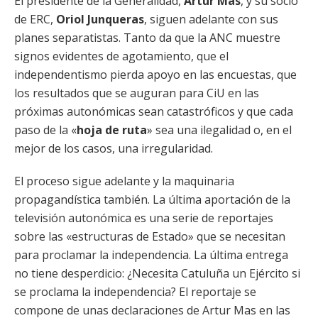
El presidente de la Generalidad,
Artur Mas
, y su socio
de ERC,
Oriol Junqueras
, siguen adelante con sus
planes separatistas. Tanto da que la ANC muestre
signos evidentes de agotamiento, que el
independentismo pierda apoyo en las encuestas, que
los resultados que se auguran para CiU en las
próximas autonómicas sean catastróficos y que cada
paso de la «
hoja de ruta
» sea una ilegalidad o, en el
mejor de los casos, una irregularidad.
El proceso sigue adelante y la maquinaria
propagandística también. La última aportación de la
televisión autonómica es una serie de reportajes
sobre las «estructuras de Estado» que se necesitan
para proclamar la independencia. La última entrega
no tiene desperdicio: ¿Necesita Catuluña un Ejército si
se proclama la independencia? El reportaje se
compone de unas declaraciones de Artur Mas en las