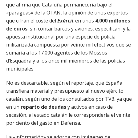
que afirma que Cataluña permanecería bajo el
«paraguas» de la OTAN, la opinión de unos expertos
que cifran el coste del
Exèrcit
en unos
4.000 millones
de euros
, sin contar barcos y aviones, especifican, y la
apuesta institucional por una especie de policía
militarizada compuesta por veinte mil efectivos que se
sumaría a los 17.000 agentes de los Mossos
d’Esquadra y a los once mil miembros de las policías
municipales.
No es descartable, según el reportaje, que España
transfiera material y presupuesto al nuevo ejército
catalán, según uno de los consultados por TV3, ya que
en un
reparto de deudas
y activos en caso de
secesión, al estado catalán le correspondería el veinte
por ciento del gasto en Defensa.
La «información» se adorna con imágenes de