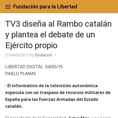
Skip
to
Fundación para la Libertad
content
TV3 diseña al Rambo catalán
y plantea el debate de un
Ejército propio
04/05/2015
by
fundacion
/
LIBERTAD DIGITAL 04/05/15
PABLO PLANAS
· El informativo de la televisión autonómica
especula con un traspaso de recursos militares de
España para las Fuerzas Armadas del Estado
catalán.